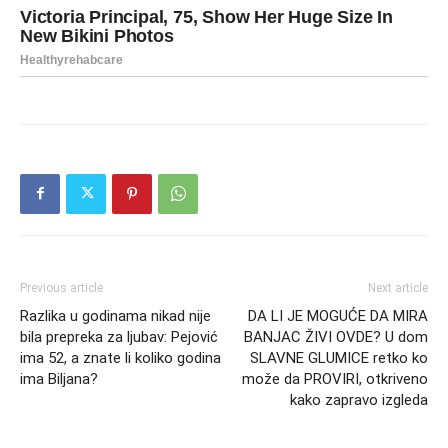
Previous article
Next article
Razlika u godinama nikad nije
DA LI JE MOGUĆE DA MIRA
bila prepreka za ljubav: Pejović
BANJAC ŽIVI OVDE? U dom
ima 52, a znate li koliko godina
SLAVNE GLUMICE retko ko
ima Biljana?
može da PROVIRI, otkriveno
kako zapravo izgleda