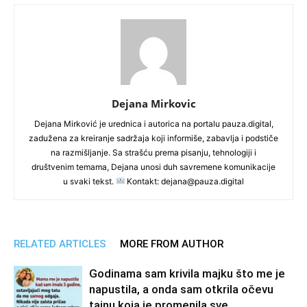
Dejana Mirkovic
Dejana Mirković je urednica i autorica na portalu pauza.digital,
zadužena za kreiranje sadržaja koji informiše, zabavlja i podstiče
na razmišljanje. Sa strašću prema pisanju, tehnologiji i
društvenim temama, Dejana unosi duh savremene komunikacije
u svaki tekst.
Kontakt: dejana@pauza.digital
RELATED ARTICLES
MORE FROM AUTHOR
Godinama sam krivila majku što me je
napustila, a onda sam otkrila očevu
tajnu koja je promenila sve