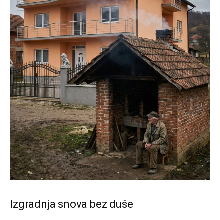
Izgradnja snova bez duše