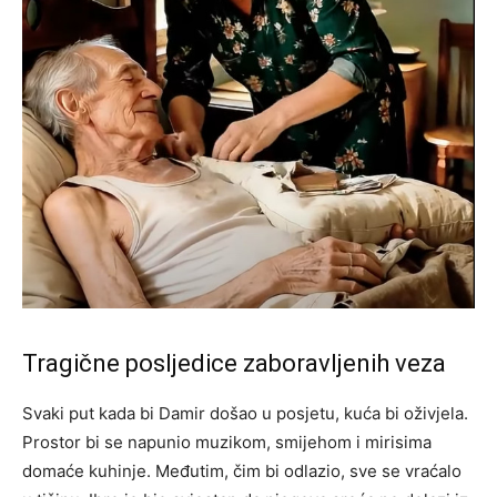
Tragične posljedice zaboravljenih veza
Svaki put kada bi Damir došao u posjetu, kuća bi oživjela.
Prostor bi se napunio muzikom, smijehom i mirisima
domaće kuhinje. Međutim, čim bi odlazio, sve se vraćalo