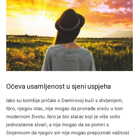
Očeva usamljenost u sjeni uspjeha
Iako su komšije pričale o Damirovoj kući s divljenjem,
Ibro, njegov otac, nije mogao da pronađe sreću u tom
modernom životu. Ibro je bio starac koji je više volio
jednostavne stvari, a nije mogao da se pomiri s
činjenicom da njegov sin nije mogao prepoznati važnost