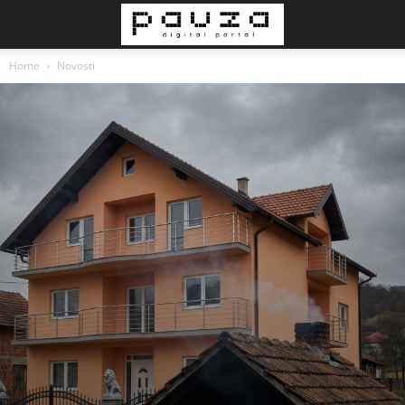
Home
Novosti