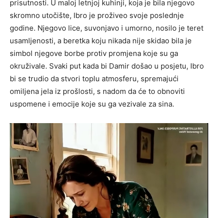
prisutnosti. U maloj letnjoj kuhinji, koja je bila njegovo
skromno utočište, Ibro je proživeo svoje poslednje
godine. Njegovo lice, suvonjavo i umorno, nosilo je teret
usamljenosti, a beretka koju nikada nije skidao bila je
simbol njegove borbe protiv promjena koje su ga
okruživale. Svaki put kada bi Damir došao u posjetu, Ibro
bi se trudio da stvori toplu atmosferu, spremajući
omiljena jela iz prošlosti, s nadom da će to obnoviti
uspomene i emocije koje su ga vezivale za sina.