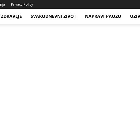
enja
Privacy Policy
ZDRAVLJE
SVAKODNEVNI ŽIVOT
NAPRAVI PAUZU
UŽI