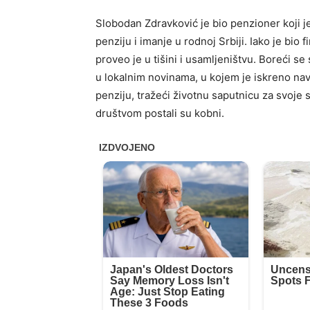
Slobodan Zdravković je bio penzioner koji j
penziju i imanje u rodnoj Srbiji. Iako je bio 
proveo je u tišini i usamljeništvu. Boreći s
u lokalnim novinama, u kojem je iskreno na
penziju, tražeći životnu saputnicu za svoje 
društvom postali su kobni.