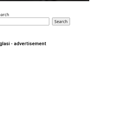
earch
Search
glasi - advertisement