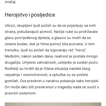
značaj.
Herojstvo i posljedice
Ubrzo, okupljeni ljudi počeli su da se pojavljuju sa svih
strana, pokušavajući pomoći. Nečije ruke su pridržavale
glavu povrijeđenog djeteta, a glasovi su molili da se
ostane budan, dok je hitna pomoć bila pozvana. U tom
trenutku, ljudi su počeli da izgovaraju reč “heroj”.
Međutim, nakon sedam dana, realnost je postala mnogo
drugačija. Umjesto zahvalnosti, uslijedio je sudski poziv.
Roditelji su tvrdili da je čitava situacija nastala zbog
nepažnje i nesmotrenosti, a optužbe su se počele
gomilati.
Ova preokret u narativu pokazuje kako herojski
čin može lako biti preokrenut u tragediju kada se suoči s
pravnim sistemom.