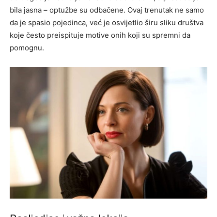
bila jasna – optužbe su odbačene.
Ovaj trenutak ne samo
da je spasio pojedinca, već je osvijetlio širu sliku društva
koje često preispituje motive onih koji su spremni da
pomognu.