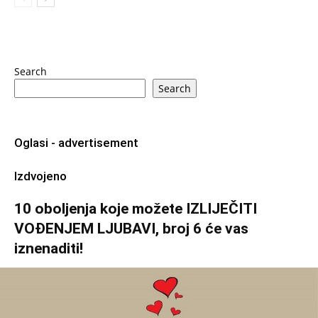
Search
Search
Oglasi - advertisement
Izdvojeno
10 oboljenja koje možete IZLIJEČITI
VOĐENJEM LJUBAVI, broj 6 će vas
iznenaditi!