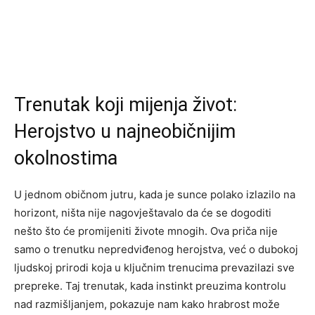
Trenutak koji mijenja život:
Herojstvo u najneobičnijim
okolnostima
U jednom običnom jutru, kada je sunce polako izlazilo na
horizont, ništa nije nagovještavalo da će se dogoditi
nešto što će promijeniti živote mnogih. Ova priča nije
samo o trenutku nepredviđenog herojstva, već o dubokoj
ljudskoj prirodi koja u ključnim trenucima prevazilazi sve
prepreke. Taj trenutak, kada instinkt preuzima kontrolu
nad razmišljanjem, pokazuje nam kako hrabrost može