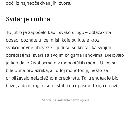
doći iz najneočekivanijih izvora.
Svitanje i rutina
To jutro je započelo kao i svako drugo – odlazak na
posao, poznate ulice, misli koje su lutale kroz
svakodnevne obaveze. Ljudi su se kretali ka svojim
odredištima, svaki sa svojim brigama i snovima. Djelovalo
je kao da je život samo niz mehaničkih radnji. Ulice su
bile pune prolaznika, ali u toj monotoniji, nešto se
približavalo neizbježnom preokretu. Taj trenutak je bio
blizu, a da mnogi nisu ni slutili na opasnost koja dolazi.
Sadržaj se nastavlja nakon oglasa