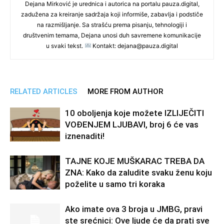
Dejana Mirković je urednica i autorica na portalu pauza.digital,
zadužena za kreiranje sadržaja koji informiše, zabavlja i podstiče
na razmišljanje. Sa strašću prema pisanju, tehnologiji i
društvenim temama, Dejana unosi duh savremene komunikacije
u svaki tekst.
Kontakt: dejana@pauza.digital
RELATED ARTICLES
MORE FROM AUTHOR
10 oboljenja koje možete IZLIJEČITI
VOĐENJEM LJUBAVI, broj 6 će vas
iznenaditi!
TAJNE KOJE MUŠKARAC TREBA DA
ZNA: Kako da zaludite svaku ženu koju
poželite u samo tri koraka
Ako imate ova 3 broja u JMBG, pravi
ste srećnici: Ove ljude će da prati sve