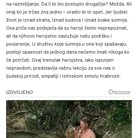
na razmišljanje. Da li bi iko postupio drugačije? Možda. Ali
onaj ko je trčao zna jedno – uradio bi to opet. Jer ljudski
život je iznad straha, iznad sudova i iznad svake sumnje.
Ova priča nas podsjeća da su heroji često neprepoznati,
ali da njihovo herojstvo zaslužuje našu podršku i
povjerenje. U društvu koje sumnja u one koji spašavaju,
postoji opasnost da jednog dana nećemo imati nikoga ko
će potrčati.
Ovaj trenutak herojstva, iako ispunjen
nepravdom, predstavlja važnu lekciju za sve nas o
ljudskoj prirodi, empatiji i istinskom smislu hrabrosti.