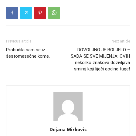
Previous article
Next article
Probudila sam se iz
DOVOLJNO JE BOLJELO –
šestomesečne kome.
SADA SE SVE MIJENJA: OVIH
nekoliko znakova doživljava
smiraj koji liječi godine tuge!
Dejana Mirkovic