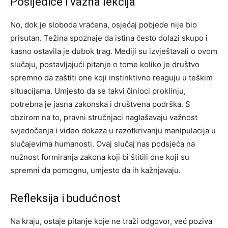
Posljedice i važna lekcija
No, dok je sloboda vraćena, osjećaj pobjede nije bio
prisutan. Težina spoznaje da istina često dolazi skupo i
kasno ostavila je dubok trag. Mediji su izvještavali o ovom
slučaju, postavljajući pitanje o tome koliko je društvo
spremno da zaštiti one koji instinktivno reaguju u teškim
situacijama.
Umjesto da se takvi činioci proklinju,
potrebna je jasna zakonska i društvena podrška. S
obzirom na to, pravni stručnjaci naglašavaju važnost
svjedočenja i video dokaza u razotkrivanju manipulacija u
slučajevima humanosti.
Ovaj slučaj nas podsjeća na
nužnost formiranja zakona koji bi štitili one koji su
spremni da pomognu, umjesto da ih kažnjavaju.
Refleksija i budućnost
Na kraju, ostaje pitanje koje ne traži odgovor, već poziva