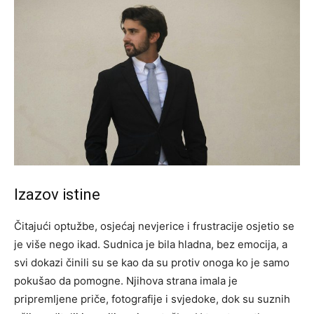
Izazov istine
Čitajući optužbe, osjećaj nevjerice i frustracije osjetio se
je više nego ikad. Sudnica je bila hladna, bez emocija, a
svi dokazi činili su se kao da su protiv onoga ko je samo
pokušao da pomogne.
Njihova strana imala je
pripremljene priče, fotografije i svjedoke, dok su suznih