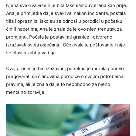
Njena svekrva više nije bila tako samouvjerena kao prije.
Ana je primijetila da je svekrva, nakon incidenta, postala
tiša i opreznija. Iako su se odnosi u porodici u početku
činili napetima, Ana je znala da je ovo njen trenutak za
promjenu. Počela je postavljati granice i otvoreno
izražavati svoja osjećanja. Očekivala je poštovanje i nije
se plašila zahtijevati ga.
Ovaj proces je bio izazovan; ponekad je morala ponovo
pregovarati sa članovima porodice o svojim potrebama i
pravima, ali je znala da je to neophodno za njeno
mentalno zdravlje.