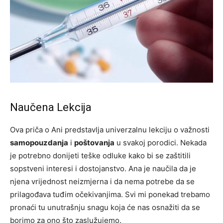
Naučena Lekcija
Ova priča o Ani predstavlja univerzalnu lekciju o važnosti
samopouzdanja
i
poštovanja
u svakoj porodici. Nekada
je potrebno donijeti teške odluke kako bi se zaštitili
sopstveni interesi i dostojanstvo. Ana je naučila da je
njena vrijednost neizmjerna i da nema potrebe da se
prilagođava tuđim očekivanjima. Svi mi ponekad trebamo
pronaći tu unutrašnju snagu koja će nas osnažiti da se
borimo za ono što zaslužujemo.