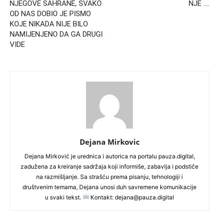
NJEGOVE SAHRANE, SVAKO
NJE ….
OD NAS DOBIO JE PISMO
KOJE NIKADA NIJE BILO
NAMIJENJENO DA GA DRUGI
VIDE
Dejana Mirkovic
Dejana Mirković je urednica i autorica na portalu pauza.digital,
zadužena za kreiranje sadržaja koji informiše, zabavlja i podstiče
na razmišljanje. Sa strašću prema pisanju, tehnologiji i
društvenim temama, Dejana unosi duh savremene komunikacije
u svaki tekst.
Kontakt: dejana@pauza.digital