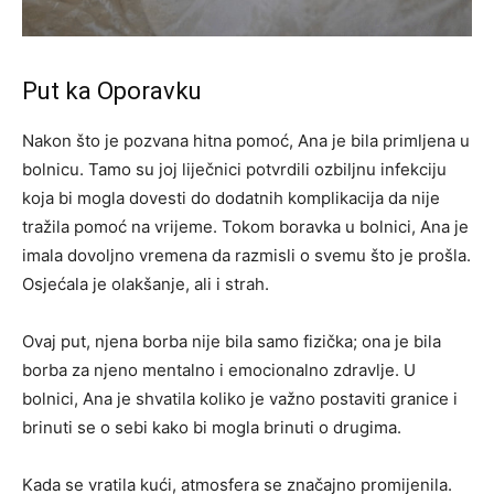
Put ka Oporavku
Nakon što je pozvana hitna pomoć, Ana je bila primljena u
bolnicu. Tamo su joj liječnici potvrdili ozbiljnu infekciju
koja bi mogla dovesti do dodatnih komplikacija da nije
tražila pomoć na vrijeme. Tokom boravka u bolnici, Ana je
imala dovoljno vremena da razmisli o svemu što je prošla.
Osjećala je olakšanje, ali i strah.
Ovaj put, njena borba nije bila samo fizička; ona je bila
borba za njeno mentalno i emocionalno zdravlje. U
bolnici, Ana je shvatila koliko je važno postaviti granice i
brinuti se o sebi kako bi mogla brinuti o drugima.
Kada se vratila kući, atmosfera se značajno promijenila.