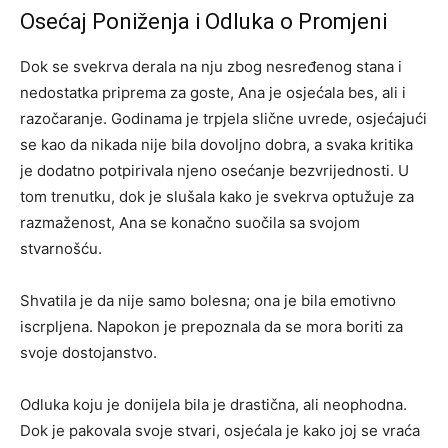
Osećaj Poniženja i Odluka o Promjeni
Dok se svekrva derala na nju zbog nesređenog stana i
nedostatka priprema za goste, Ana je osjećala bes, ali i
razočaranje. Godinama je trpjela slične uvrede, osjećajući
se kao da nikada nije bila dovoljno dobra, a svaka kritika
je dodatno potpirivala njeno osećanje bezvrijednosti. U
tom trenutku, dok je slušala kako je svekrva optužuje za
razmaženost, Ana se konačno suočila sa svojom
stvarnošću.
Shvatila je da nije samo bolesna; ona je bila emotivno
iscrpljena. Napokon je prepoznala da se mora boriti za
svoje dostojanstvo.
Odluka koju je donijela bila je drastična, ali neophodna.
Dok je pakovala svoje stvari, osjećala je kako joj se vraća