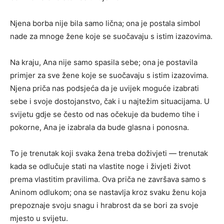
Njena borba nije bila samo lična; ona je postala simbol
nade za mnoge žene koje se suočavaju s istim izazovima.
Na kraju, Ana nije samo spasila sebe; ona je postavila
primjer za sve žene koje se suočavaju s istim izazovima.
Njena priča nas podsjeća da je uvijek moguće izabrati
sebe i svoje dostojanstvo, čak i u najtežim situacijama. U
svijetu gdje se često od nas očekuje da budemo tihe i
pokorne, Ana je izabrala da bude glasna i ponosna.
To je trenutak koji svaka žena treba doživjeti — trenutak
kada se odlučuje stati na vlastite noge i živjeti život
prema vlastitim pravilima. Ova priča ne završava samo s
Aninom odlukom; ona se nastavlja kroz svaku ženu koja
prepoznaje svoju snagu i hrabrost da se bori za svoje
mjesto u svijetu.