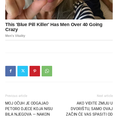
Previous article
Next article
MOJ OČUH JE ODGAJAO
AKO VIDITE ZMIJU U
PETORO DJECE KOJA NISU
DVORIŠTU, SAMO OVAJ
BILA NJEGOVA — NAKON
ZAČIN ĆE VAS SPASITI OD