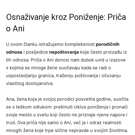
Osnaživanje kroz Poniženje: Priča
o Ani
U ovom članku istražujemo kompleksnost
porodičnih
odnosa
i posljedice
nepoštovanja
koje često proizađu iz
tih odnosa. Priča o Ani donosi nam dubok uvid u izazove
s kojima se mnoge žene suočavaju kada se radi o
uspostavljanju granica, traženju poštovanja i očuvanju
vlastitog dostojanstva.
Ana, žena koja je svojoj porodici posvetila godine, suočila
se s teškom odlukom: prekinuti ciklus poniženja i pronaći
svoje mesto u svetu koji često ne priznaje njene napore i
trud. Ova priča nije samo o Ani, već je i odraz realnosti
mnogih žena koje trpe slične nepravde u svojim životima.