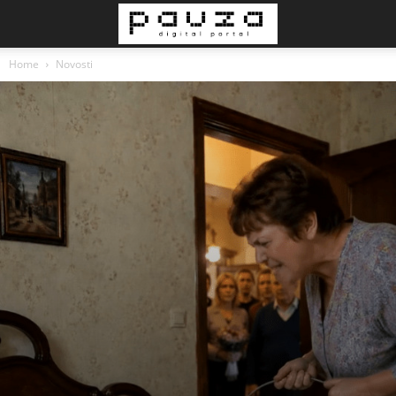
Home
Novosti