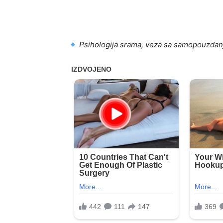
Psihologija srama, veza sa samopouzda