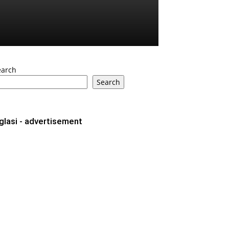
earch
Search
glasi - advertisement