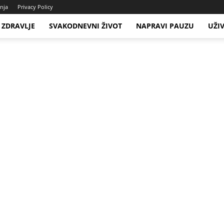
enja
Privacy Policy
ZDRAVLJE
SVAKODNEVNI ŽIVOT
NAPRAVI PAUZU
UŽI