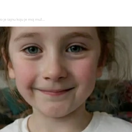
io je tajnu koju je moj muž...