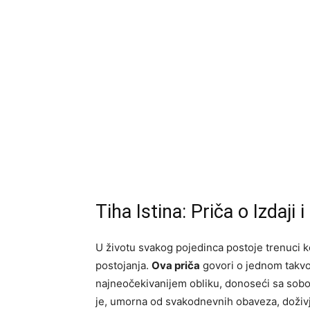
Tiha Istina: Priča o Izdaji
U životu svakog pojedinca postoje trenuci ko
postojanja.
Ova priča
govori o jednom takvom
najneočekivanijem obliku, donoseći sa sobom 
je, umorna od svakodnevnih obaveza, doživje