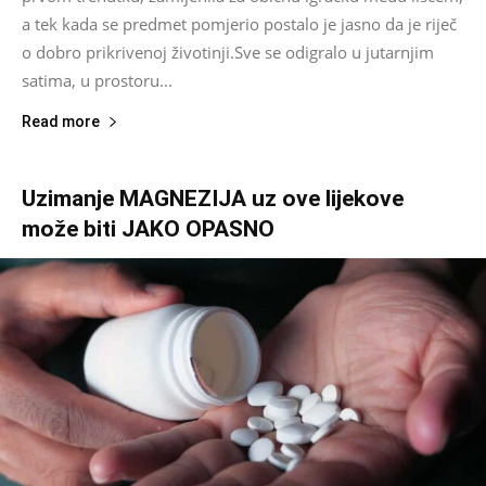
a tek kada se predmet pomjerio postalo je jasno da je riječ
o dobro prikrivenoj životinji.Sve se odigralo u jutarnjim
satima, u prostoru...
Read more
Uzimanje MAGNEZIJA uz ove lijekove
može biti JAKO OPASNO