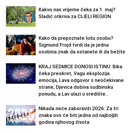
Kakvo nas vrijeme čeka za 1. maj?
Sladić otkriva za CIJELI REGION
Kako da prepoznate lošu osobu?
Sigmund Frojd tvrdi da je jedna
osobina znak da ostanete ili da bežite
KRAJ SEDMICE DONOSI ISTINU: Bika
čeka preokret, Vagu eksplozija
emocija, Lava odgovor s neočekivane
strane, Djevica dobiva sudbinsku
ponudu, a Lav ulazi u središte...
Nikada neće zaboraviti 2026: Za tri
znaka ovo će biti jedna od najboljih
godina njihovog života