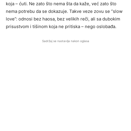
koja – ćuti. Ne zato što nema šta da kaže, već zato što
nema potrebu da se dokazuje. Takve veze zovu se “slow
love”: odnosi bez haosa, bez velikih reči, ali sa dubokim
prisustvom i tišinom koja ne pritiska – nego oslobađa.
Sadržaj se nastavlja nakon oglasa