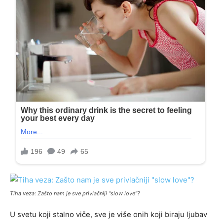
Tiha veza: Zašto nam je sve privlačniji “slow love”?
U svetu koji stalno viče, sve je više onih koji biraju ljubav