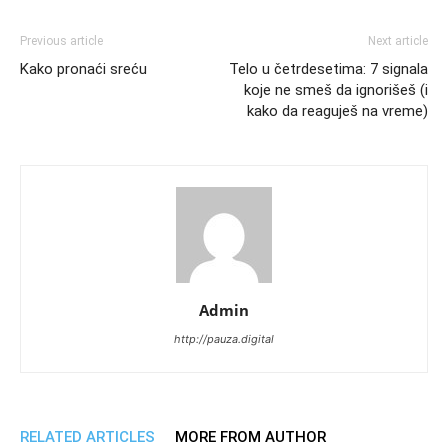
Previous article
Next article
Kako pronaći sreću
Telo u četrdesetima: 7 signala
koje ne smeš da ignorišeš (i
kako da reaguješ na vreme)
Admin
http://pauza.digital
RELATED ARTICLES
MORE FROM AUTHOR