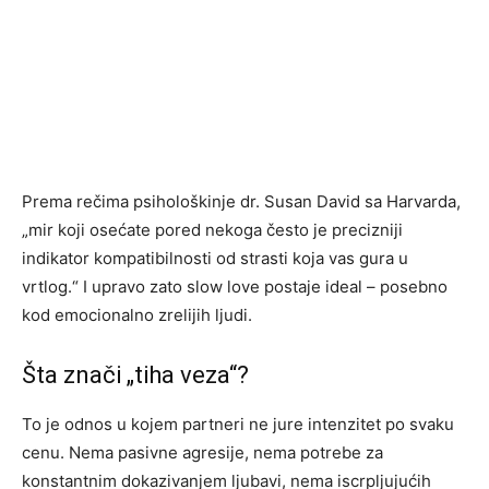
Prema rečima psihološkinje dr. Susan David sa Harvarda,
„mir koji osećate pored nekoga često je precizniji
indikator kompatibilnosti od strasti koja vas gura u
vrtlog.“ I upravo zato slow love postaje ideal – posebno
kod emocionalno zrelijih ljudi.
Šta znači „tiha veza“?
To je odnos u kojem partneri ne jure intenzitet po svaku
cenu. Nema pasivne agresije, nema potrebe za
konstantnim dokazivanjem ljubavi, nema iscrpljujućih