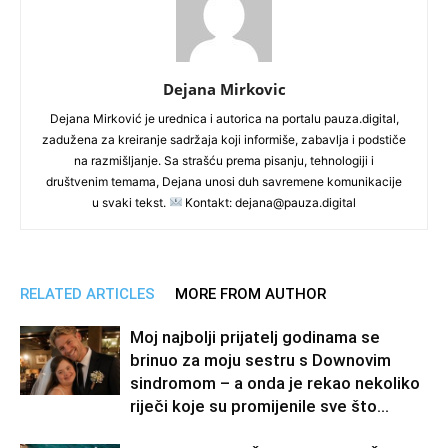
Dejana Mirkovic
Dejana Mirković je urednica i autorica na portalu pauza.digital,
zadužena za kreiranje sadržaja koji informiše, zabavlja i podstiče
na razmišljanje. Sa strašću prema pisanju, tehnologiji i
društvenim temama, Dejana unosi duh savremene komunikacije
u svaki tekst.
Kontakt: dejana@pauza.digital
RELATED ARTICLES
MORE FROM AUTHOR
Moj najbolji prijatelj godinama se
brinuo za moju sestru s Downovim
sindromom – a onda je rekao nekoliko
riječi koje su promijenile sve što...