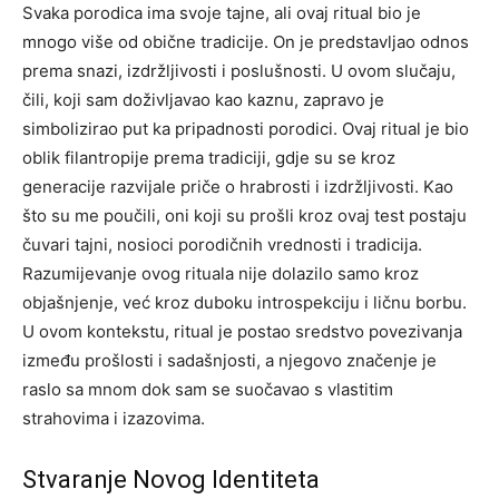
Svaka porodica ima svoje tajne, ali ovaj ritual bio je
mnogo više od obične tradicije. On je predstavljao odnos
prema snazi, izdržljivosti i poslušnosti. U ovom slučaju,
čili, koji sam doživljavao kao kaznu, zapravo je
simbolizirao put ka pripadnosti porodici. Ovaj ritual je bio
oblik filantropije prema tradiciji, gdje su se kroz
generacije razvijale priče o hrabrosti i izdržljivosti. Kao
što su me poučili, oni koji su prošli kroz ovaj test postaju
čuvari tajni, nosioci porodičnih vrednosti i tradicija.
Razumijevanje ovog rituala nije dolazilo samo kroz
objašnjenje, već kroz duboku introspekciju i ličnu borbu.
U ovom kontekstu, ritual je postao sredstvo povezivanja
između prošlosti i sadašnjosti, a njegovo značenje je
raslo sa mnom dok sam se suočavao s vlastitim
strahovima i izazovima.
Stvaranje Novog Identiteta