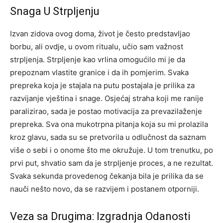
Snaga U Strpljenju
Izvan zidova ovog doma, život je često predstavljao
borbu, ali ovdje, u ovom ritualu, učio sam važnost
strpljenja. Strpljenje kao vrlina omogućilo mi je da
prepoznam vlastite granice i da ih pomjerim. Svaka
prepreka koja je stajala na putu postajala je prilika za
razvijanje vještina i snage.
Osjećaj straha koji me ranije
paralizirao, sada je postao motivacija za prevazilaženje
prepreka. Sva ona mukotrpna pitanja koja su mi prolazila
kroz glavu, sada su se pretvorila u odlučnost da saznam
više o sebi i o onome što me okružuje.
U tom trenutku, po
prvi put, shvatio sam da je strpljenje proces, a ne rezultat.
Svaka sekunda provedenog čekanja bila je prilika da se
nauči nešto novo, da se razvijem i postanem otporniji.
Veza sa Drugima: Izgradnja Odanosti