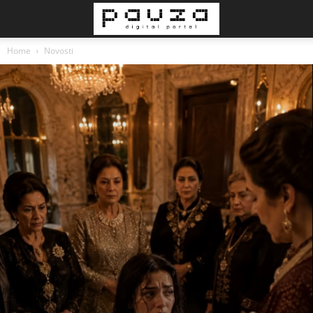
Home
Novosti