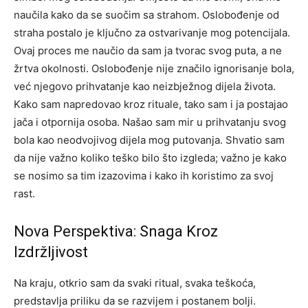
naučila kako da se suočim sa strahom. Oslobođenje od
straha postalo je ključno za ostvarivanje mog potencijala.
Ovaj proces me naučio da sam ja tvorac svog puta, a ne
žrtva okolnosti.
Oslobođenje nije značilo ignorisanje bola,
već njegovo prihvatanje kao neizbježnog dijela života.
Kako sam napredovao kroz rituale, tako sam i ja postajao
jača i otpornija osoba. Našao sam mir u prihvatanju svog
bola kao neodvojivog dijela mog putovanja.
Shvatio sam
da nije važno koliko teško bilo što izgleda; važno je kako
se nosimo sa tim izazovima i kako ih koristimo za svoj
rast.
Nova Perspektiva: Snaga Kroz
Izdržljivost
Na kraju, otkrio sam da svaki ritual, svaka teškoća,
predstavlja priliku da se razvijem i postanem bolji.