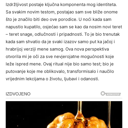
Izdržljivost postaje ključna komponenta mog identiteta.
Sa svakim novim testom, postajao sam sve bliže onome
što je značilo biti deo ove porodice.
U noći kada sam
napustio kupatilo, osjećao sam se kao da nosim novi teret
– teret snage, odlučnosti i pripadnosti. To je bio trenutak
kada sam shvatio da je svaki izazov samo put ka jačoj i
hrabrijoj verziji mene samog.
Ova nova perspektiva
otvorila mi je oči za sve nevjerojatne mogućnosti koje
leže ispred mene. Ovaj ritual nije bio samo test; bio je
putovanje koje me oblikovalo, transformisalo i naučilo
vrijednim lekcijama o životu, ljubavi i odanosti.