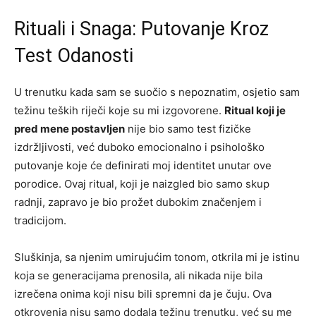
Rituali i Snaga: Putovanje Kroz
Test Odanosti
U trenutku kada sam se suočio s nepoznatim, osjetio sam
težinu teških riječi koje su mi izgovorene.
Ritual koji je
pred mene postavljen
nije bio samo test fizičke
izdržljivosti, već duboko emocionalno i psihološko
putovanje koje će definirati moj identitet unutar ove
porodice. Ovaj ritual, koji je naizgled bio samo skup
radnji, zapravo je bio prožet dubokim značenjem i
tradicijom.
Sluškinja, sa njenim umirujućim tonom, otkrila mi je istinu
koja se generacijama prenosila, ali nikada nije bila
izrečena onima koji nisu bili spremni da je čuju. Ova
otkrovenja nisu samo dodala težinu trenutku, već su me