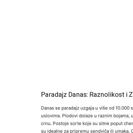
Paradajz Danas: Raznolikost i 
Danas se paradajz uzgaja u više od 10.000 so
uslovima. Plodovi dolaze u raznim bojama, uk
crnu. Postoje sorte koje su sitne poput cher
su idealne za pripremu sendviča ili umaka.