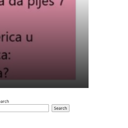
earch
Search