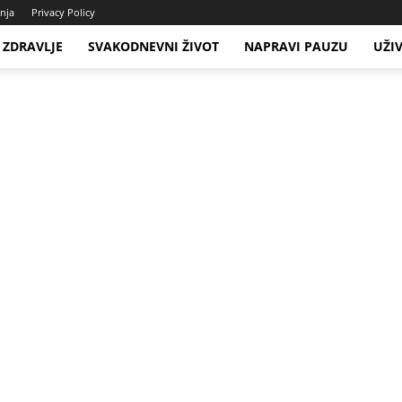
enja
Privacy Policy
ZDRAVLJE
SVAKODNEVNI ŽIVOT
NAPRAVI PAUZU
UŽI