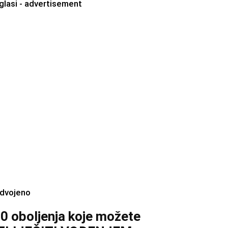
glasi - advertisement
zdvojeno
0 oboljenja koje možete