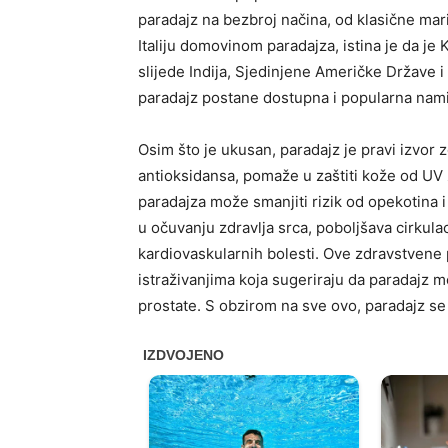
paradajz na bezbroj načina, od klasične mari
Italiju domovinom paradajza, istina je da je 
slijede Indija, Sjedinjene Američke Države i
paradajz postane dostupna i popularna namir
Osim što je ukusan, paradajz je pravi izvor 
antioksidansa, pomaže u zaštiti kože od UV
paradajza može smanjiti rizik od opekotina 
u očuvanju zdravlja srca, poboljšava cirkulac
kardiovaskularnih bolesti. Ove zdravstvene 
istraživanjima koja sugeriraju da paradajz m
prostate. S obzirom na sve ovo, paradajz s