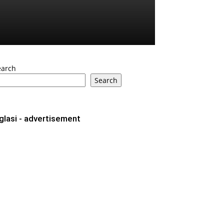
earch
Search
glasi - advertisement