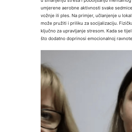
u smanjenju stresa i poboljšanju mentalnog
umjerene aerobne aktivnosti svake sedmice, š
vožnje ili ples. Na primjer, učlanjenje u loka
može pružiti i priliku za socijalizaciju. Fizi
ključno za upravljanje stresom. Kada se tije
što dodatno doprinosi emocionalnoj ravnote