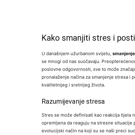
Kako smanjiti stres i posti
U današnjem užurbanom svijetu,
smanjenje
se mnogi od nas suočavaju. Preopterećenost
poslovne odgovornosti, sve to može značajno 
pronalaženje načina za smanjenje stresa i p
kvalitetnijeg i sretnijeg života.
Razumijevanje stresa
Stres se može definisati kao reakcija tijela n
opremljena da reaguju na stresne situacije p
evolucijski način na koji su se naši preci 