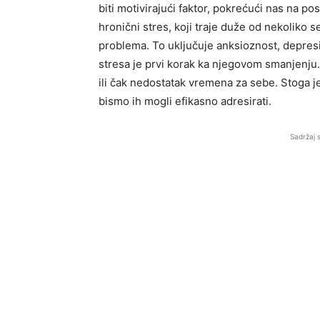
biti motivirajući faktor, pokrećući nas na po
hronični stres, koji traje duže od nekoliko 
problema. To uključuje anksioznost, depresi
stresa je prvi korak ka njegovom smanjenju.
ili čak nedostatak vremena za sebe. Stoga j
bismo ih mogli efikasno adresirati.
Sadržaj 