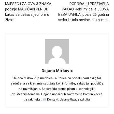
MJESEC i ZA OVA 3 ZNAKA
POROĐAJU PREŽIVELA
počinje MAGIČAN PERIOD
PAKAO Rekli mi da je JEDNA
kakav se dešava jednom u
BEBA UMRLA, posle 26 godina
životu
ćerka listala novine, a u njima…
Dejana Mirkovic
Dejana Mirković je urednica i autorica na portalu pauza.digital,
zadužena za kreiranje sadržaja koji informiše, zabavlja i podstiče
na razmišljanje. Sa strašću prema pisanju, tehnologiji i
društvenim temama, Dejana unosi duh savremene komunikacije
u svaki tekst.
Kontakt: dejana@pauza.digital