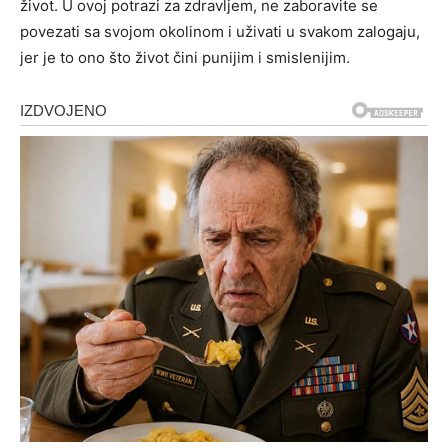
život. U ovoj potrazi za zdravljem, ne zaboravite se
povezati sa svojom okolinom i uživati u svakom zalogaju,
jer je to ono što život čini punijim i smislenijim.