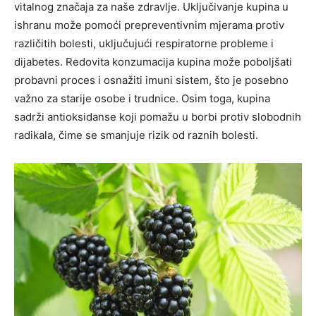
vitalnog značaja za naše zdravlje. Uključivanje kupina u
ishranu može pomoći prepreventivnim mjerama protiv
različitih bolesti, uključujući respiratorne probleme i
dijabetes. Redovita konzumacija kupina može poboljšati
probavni proces i osnažiti imuni sistem, što je posebno
važno za starije osobe i trudnice. Osim toga, kupina
sadrži antioksidanse koji pomažu u borbi protiv slobodnih
radikala, čime se smanjuje rizik od raznih bolesti.