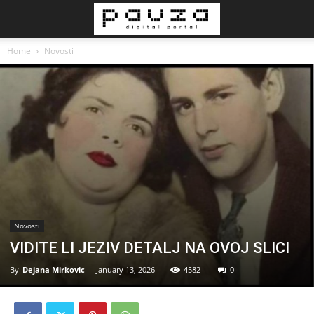
Home
Novosti
Novosti
VIDITE LI JEZIV DETALJ NA OVOJ SLICI
By
Dejana Mirkovic
-
January 13, 2026
4582
0