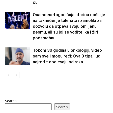
ću...
Osamdesetogodišnja starica došla je
na takmičenje talenata i zamolila za
dozvolu da otpeva svoju omiljenu
pesmu, ali su joj se voditeljka i žiri
podsmehnuli...
Tokom 30 godina u onkologiji, video
sam sve i mogu reći: Ova 3 tipa ljudi
najređe obolevaju od raka
Search
Search