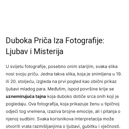
Duboka Priča Iza Fotografije:
Ljubav i Misterija
U svijetu fotografije, posebno onim starijim, svaka slika
nosi svoju priču. Jedna takva slika, koja je snimljena u 19.
ili 20. stoljeću, izgleda na prvi pogled kao obični prikaz
ljubavi mladog para. Međutim, ispod površine krije se
uznemirujuća tajna
koja duboko dotiče srca onih koji je
pogledaju. Ova fotografija, koja prikazuje ženu u tipičnoj
odjeći tog vremena, izaziva brojne emocije, ali i pitanja o
njenoj sudbini. Svaka korisnikova interpretacija može
otvoriti vrata razmišljanjima o ljubavi, gubitku i vječnosti.