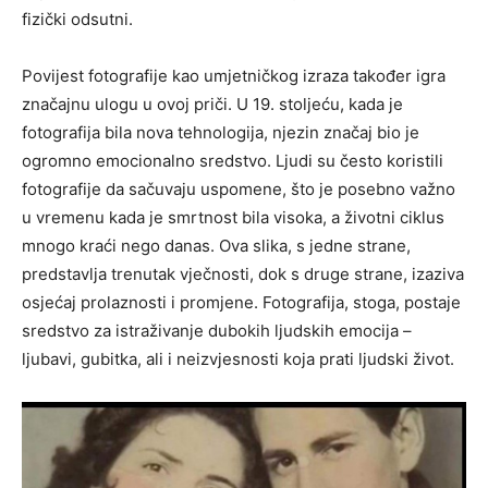
fizički odsutni.
Povijest fotografije kao umjetničkog izraza također igra
značajnu ulogu u ovoj priči. U 19. stoljeću, kada je
fotografija bila nova tehnologija, njezin značaj bio je
ogromno emocionalno sredstvo. Ljudi su često koristili
fotografije da sačuvaju uspomene, što je posebno važno
u vremenu kada je smrtnost bila visoka, a životni ciklus
mnogo kraći nego danas. Ova slika, s jedne strane,
predstavlja trenutak vječnosti, dok s druge strane, izaziva
osjećaj prolaznosti i promjene. Fotografija, stoga, postaje
sredstvo za istraživanje dubokih ljudskih emocija –
ljubavi, gubitka, ali i neizvjesnosti koja prati ljudski život.