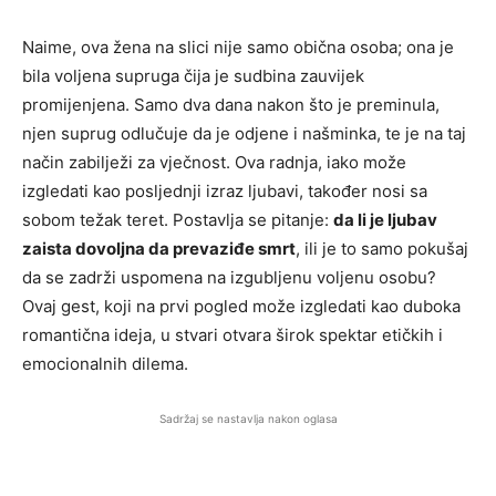
Naime, ova žena na slici nije samo obična osoba; ona je
bila voljena supruga čija je sudbina zauvijek
promijenjena. Samo dva dana nakon što je preminula,
njen suprug odlučuje da je odjene i našminka, te je na taj
način zabilježi za vječnost. Ova radnja, iako može
izgledati kao posljednji izraz ljubavi, također nosi sa
sobom težak teret. Postavlja se pitanje:
da li je ljubav
zaista dovoljna da prevaziđe smrt
, ili je to samo pokušaj
da se zadrži uspomena na izgubljenu voljenu osobu?
Ovaj gest, koji na prvi pogled može izgledati kao duboka
romantična ideja, u stvari otvara širok spektar etičkih i
emocionalnih dilema.
Sadržaj se nastavlja nakon oglasa