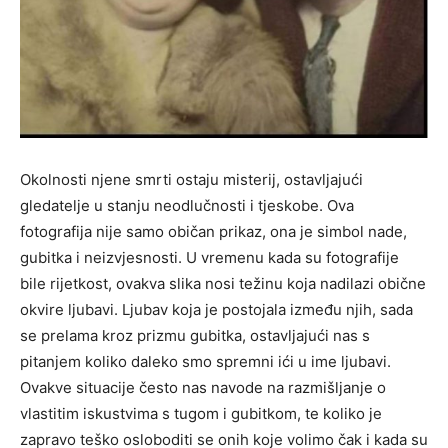
Okolnosti njene smrti ostaju misterij, ostavljajući
gledatelje u stanju neodlučnosti i tjeskobe. Ova
fotografija nije samo običan prikaz, ona je simbol nade,
gubitka i neizvjesnosti. U vremenu kada su fotografije
bile rijetkost, ovakva slika nosi težinu koja nadilazi obične
okvire ljubavi. Ljubav koja je postojala između njih, sada
se prelama kroz prizmu gubitka, ostavljajući nas s
pitanjem koliko daleko smo spremni ići u ime ljubavi.
Ovakve situacije često nas navode na razmišljanje o
vlastitim iskustvima s tugom i gubitkom, te koliko je
zapravo teško osloboditi se onih koje volimo čak i kada su