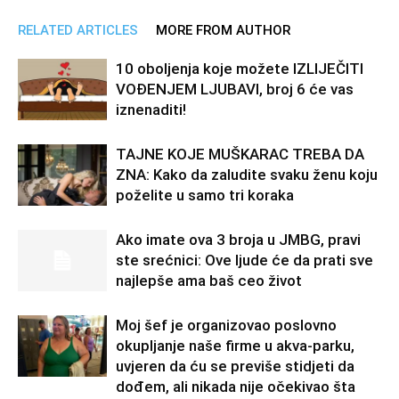
RELATED ARTICLES
MORE FROM AUTHOR
10 oboljenja koje možete IZLIJEČITI
VOĐENJEM LJUBAVI, broj 6 će vas
iznenaditi!
TAJNE KOJE MUŠKARAC TREBA DA
ZNA: Kako da zaludite svaku ženu koju
poželite u samo tri koraka
Ako imate ova 3 broja u JMBG, pravi
ste srećnici: Ove ljude će da prati sve
najlepše ama baš ceo život
Moj šef je organizovao poslovno
okupljanje naše firme u akva-parku,
uvjeren da ću se previše stidjeti da
dođem, ali nikada nije očekivao šta