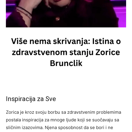
Inspiracija za Sve
Zorica je kroz svoju borbu sa zdravstvenim problemima
postala inspiracija za mnoge ljude koji se suočavaju sa
sličnim izazovima. Njena sposobnost da se bori i ne