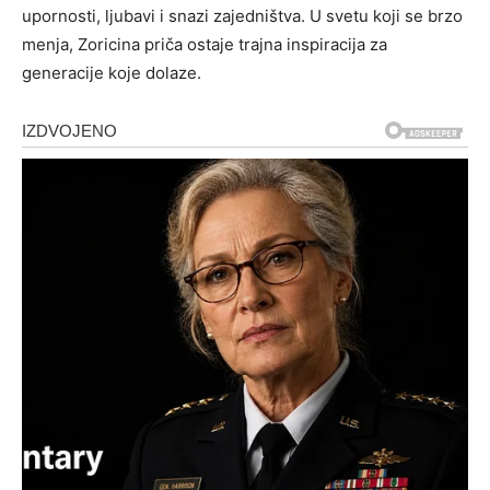
upornosti, ljubavi i snazi zajedništva.
U svetu koji se brzo
menja, Zoricina priča ostaje trajna inspiracija za
generacije koje dolaze.