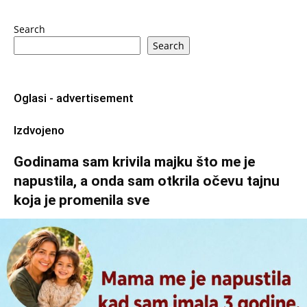
Search
Search
Oglasi - advertisement
Izdvojeno
Godinama sam krivila majku što me je
napustila, a onda sam otkrila očevu tajnu
koja je promenila sve