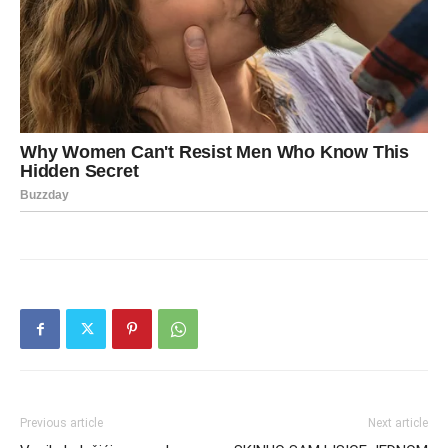
Previous article
Next article