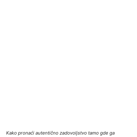
Kako pronaći autentično zadovoljstvo tamo gde ga