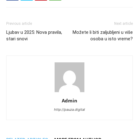
Previous article
Next article
Ljubav u 2025: Nova pravila,
Možete li biti zaljubljeni u više
stari snovi
osoba u isto vreme?
Admin
http://pauza.digital