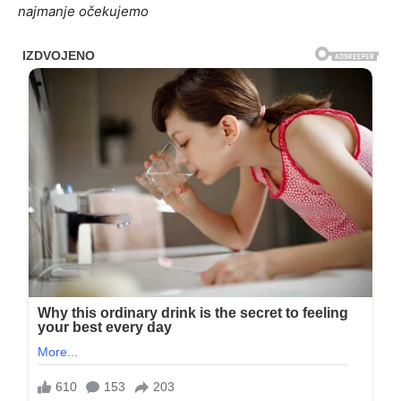
najmanje očekujemo