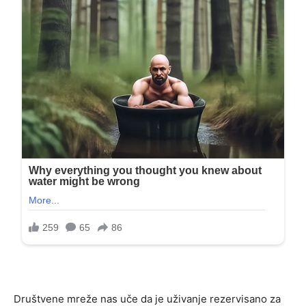
Društvene mreže nas uče da je uživanje rezervisano za