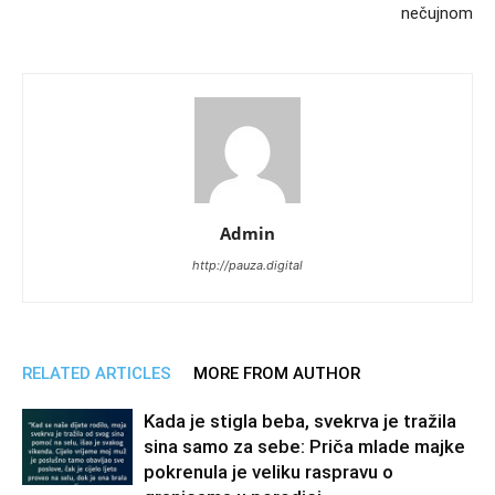
nečujnom
Admin
http://pauza.digital
RELATED ARTICLES
MORE FROM AUTHOR
Kada je stigla beba, svekrva je tražila
sina samo za sebe: Priča mlade majke
pokrenula je veliku raspravu o