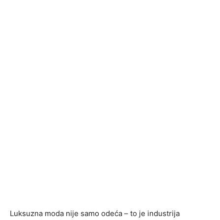
Luksuzna moda nije samo odeća – to je industrija