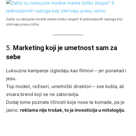
Zašto su luksuzne modne marke toliko skupe? 6 jednostavnih razloga koji
otkrivaju pravu istinu
5.
Marketing koji je umetnost sam za
sebe
Luksuzne kampanje izgledaju kao filmovi – jer ponekad i
jesu.
Top modeli, režiseri, umetnički direktori – sve košta, ali
stvara brend koji se ne zaboravlja.
Dodaj tome poznate ličnosti koje nose te komade, pa je
jasno:
reklama nije trošak, to je investicija u mitologiju
.