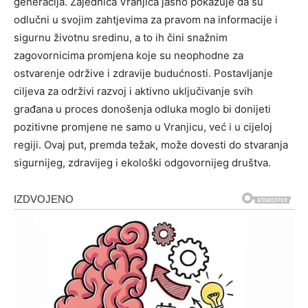
generacija. Zajednica Vranjica jasno pokazuje da su
odlučni u svojim zahtjevima za pravom na informacije i
sigurnu životnu sredinu, a to ih čini snažnim
zagovornicima promjena koje su neophodne za
ostvarenje održive i zdravije budućnosti.
Postavljanje
ciljeva za održivi razvoj i aktivno uključivanje svih
građana u proces donošenja odluka moglo bi donijeti
pozitivne promjene ne samo u Vranjicu, već i u cijeloj
regiji. Ovaj put, premda težak, može dovesti do stvaranja
sigurnijeg, zdravijeg i ekološki odgovornijeg društva.