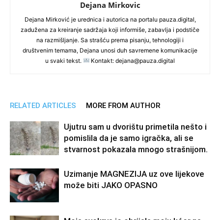
Dejana Mirkovic
Dejana Mirković je urednica i autorica na portalu pauza.digital,
zadužena za kreiranje sadržaja koji informiše, zabavlja i podstiče
na razmišljanje. Sa strašću prema pisanju, tehnologiji i
društvenim temama, Dejana unosi duh savremene komunikacije
u svaki tekst.
Kontakt: dejana@pauza.digital
RELATED ARTICLES
MORE FROM AUTHOR
Ujutru sam u dvorištu primetila nešto i
pomislila da je samo igračka, ali se
stvarnost pokazala mnogo strašnijom.
Uzimanje MAGNEZIJA uz ove lijekove
može biti JAKO OPASNO