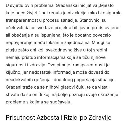
U svjetlu ovih problema, Građanska inicijativa „Mjesto
koje hoće živjeti“ pokrenula je niz akcija kako bi osigurala
transparentnost u procesu sanacije. Stanovnici su
očekivali da će sve faze projekta biti javno predstavljene,
ali obećanja nisu ispunjena, što je dodatno povećalo
nepovjerenje među lokalnim zajednicama. Mnogi se
pitaju zašto oni koji svakodnevno žive u toj sredini
nemaju pristup informacijama koje se tiču njihove
sigurnosti i zdravlja. Ovo pitanje transparentnosti je
ključno, jer nedostatak informacija može dovesti do
neadekvatnih rješenja i dodatnog pogoršanja situacije.
Građani traže da se njihovi glasovi čuju, te da vlasti
shvate da su oni ti koji najbolje poznaju svoje okruženje i
probleme s kojima se suočavaju.
Prisutnost Azbesta i Rizici po Zdravlje