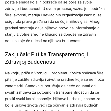
postaje snaga koja ih pokreće da se bore za svoje
zdravlje i budućnost.
U ovom procesu, važna je i podrška
šire javnosti, medija i nevladinih organizacija kako bi se
osigurala prava građana i da se čuje njihov glas. Mnogi
građani smatraju da je njihovo pravo na informisanje o
stanju životne sredine ključno za donošenje zdravih
odluka koje će uticati na njihovu budućnost.
Zaključak: Put ka Transparentnoj i
Zdravijoj Budućnosti
Na kraju, priča o Vranjicu i problemu Kosica oslikava šire
pitanje zaštite zdravlja i životne sredine koje se ne može
zanemariti. Stanovnici poručuju da neće odustati od
svojih zahtjeva za potpunom transparentnošću i da će
pratiti svaki korak sanacije.
Njihova borba nije samo za
bolje uslove života već i za očuvanje zdravlja budućih