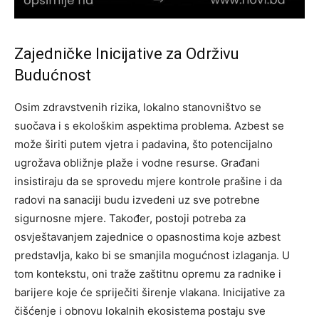
Zajedničke Inicijative za Održivu
Budućnost
Osim zdravstvenih rizika, lokalno stanovništvo se
suočava i s ekološkim aspektima problema. Azbest se
može širiti putem vjetra i padavina, što potencijalno
ugrožava obližnje plaže i vodne resurse. Građani
insistiraju da se sprovedu mjere kontrole prašine i da
radovi na sanaciji budu izvedeni uz sve potrebne
sigurnosne mjere.
Također, postoji potreba za
osvještavanjem zajednice o opasnostima koje azbest
predstavlja, kako bi se smanjila mogućnost izlaganja. U
tom kontekstu, oni traže zaštitnu opremu za radnike i
barijere koje će spriječiti širenje vlakana.
Inicijative za
čišćenje i obnovu lokalnih ekosistema postaju sve