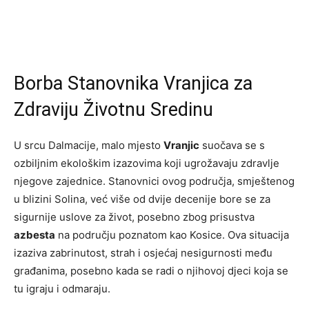
Borba Stanovnika Vranjica za
Zdraviju Životnu Sredinu
U srcu Dalmacije, malo mjesto
Vranjic
suočava se s
ozbiljnim ekološkim izazovima koji ugrožavaju zdravlje
njegove zajednice. Stanovnici ovog područja, smještenog
u blizini Solina, već više od dvije decenije bore se za
sigurnije uslove za život, posebno zbog prisustva
azbesta
na području poznatom kao Kosice. Ova situacija
izaziva zabrinutost, strah i osjećaj nesigurnosti među
građanima, posebno kada se radi o njihovoj djeci koja se
tu igraju i odmaraju.