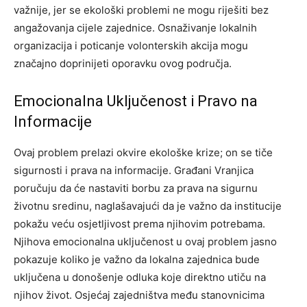
važnije, jer se ekološki problemi ne mogu riješiti bez
angažovanja cijele zajednice. Osnaživanje lokalnih
organizacija i poticanje volonterskih akcija mogu
značajno doprinijeti oporavku ovog područja.
Emocionalna Uključenost i Pravo na
Informacije
Ovaj problem prelazi okvire ekološke krize; on se tiče
sigurnosti i prava na informacije. Građani Vranjica
poručuju da će nastaviti borbu za prava na sigurnu
životnu sredinu, naglašavajući da je važno da institucije
pokažu veću osjetljivost prema njihovim potrebama.
Njihova emocionalna uključenost u ovaj problem jasno
pokazuje koliko je važno da lokalna zajednica bude
uključena u donošenje odluka koje direktno utiču na
njihov život. Osjećaj zajedništva među stanovnicima