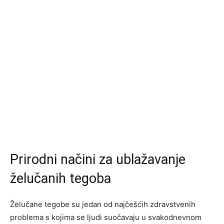
Prirodni načini za ublažavanje
želučanih tegoba
Želučane tegobe su jedan od najčešćih zdravstvenih
problema s kojima se ljudi suočavaju u svakodnevnom