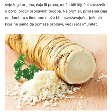
svježeg korijena, čaja ili praha, može biti ključni saveznik
u borbi protiv probavnih tegoba.
Na primjer, priprema čaja
od đumbira s limunom može biti osvežavajuće rješenje
koje ne samo da pomaže probavi, već i jača imunitet.