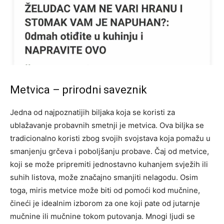
Metvica – prirodni saveznik
Jedna od najpoznatijih biljaka koja se koristi za
ublažavanje probavnih smetnji je metvica. Ova biljka se
tradicionalno koristi zbog svojih svojstava koja pomažu u
smanjenju grčeva i poboljšanju probave. Čaj od metvice,
koji se može pripremiti jednostavno kuhanjem svježih ili
suhih listova, može značajno smanjiti nelagodu. Osim
toga, miris metvice može biti od pomoći kod mučnine,
čineći je idealnim izborom za one koji pate od jutarnje
mučnine ili mučnine tokom putovanja. Mnogi ljudi se