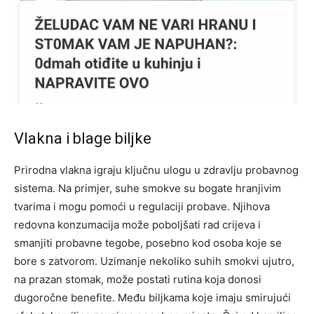
Vlakna i blage biljke
Prirodna vlakna igraju ključnu ulogu u zdravlju probavnog
sistema. Na primjer, suhe smokve su bogate hranjivim
tvarima i mogu pomoći u regulaciji probave. Njihova
redovna konzumacija može poboljšati rad crijeva i
smanjiti probavne tegobe, posebno kod osoba koje se
bore s zatvorom.
Uzimanje nekoliko suhih smokvi ujutro,
na prazan stomak, može postati rutina koja donosi
dugoročne benefite. Među biljkama koje imaju smirujući