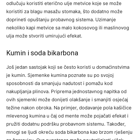
odlučuju koristiti eterično ulje metvice koje se može
koristiti za blagu masažu stomaka, što dodatno može
doprineti opuštanju probavnog sistema. Uzimanje
nekoliko kapi metvice sa malo kokosovog ili maslinovog
ulja može stvoriti umirujući efekat.
Kumin i soda bikarbona
Još jedan sastojak koji se često koristi u domaćinstvima
je kumin. Sjemenke kumina poznate su po svojoj
sposobnosti da smanjuju nadutost i pomažu kod
nakupljanja plinova. Priprema jednostavnog napitka od
ovih sjemenki može donijeti olakšanje i smanjiti osjećaj
težine nakon obroka.
Na primjer, dodavanje pola kašičice
mlevenog kumina u čaj od mente može pojačati efekat i
pružiti dodatnu podršku probavnom sistemu. Također,
mnogi se ljudi okreću soda bikarbona kao brzom rješenju