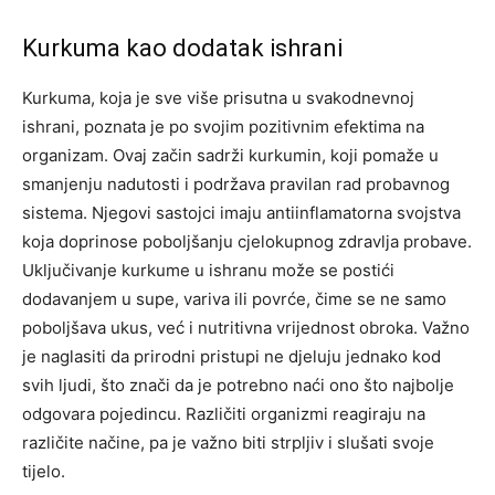
Kurkuma kao dodatak ishrani
Kurkuma, koja je sve više prisutna u svakodnevnoj
ishrani, poznata je po svojim pozitivnim efektima na
organizam. Ovaj začin sadrži kurkumin, koji pomaže u
smanjenju nadutosti i podržava pravilan rad probavnog
sistema. Njegovi sastojci imaju antiinflamatorna svojstva
koja doprinose poboljšanju cjelokupnog zdravlja probave.
Uključivanje kurkume u ishranu može se postići
dodavanjem u supe, variva ili povrće, čime se ne samo
poboljšava ukus, već i nutritivna vrijednost obroka. Važno
je naglasiti da prirodni pristupi ne djeluju jednako kod
svih ljudi, što znači da je potrebno naći ono što najbolje
odgovara pojedincu.
Različiti organizmi reagiraju na
različite načine, pa je važno biti strpljiv i slušati svoje
tijelo.