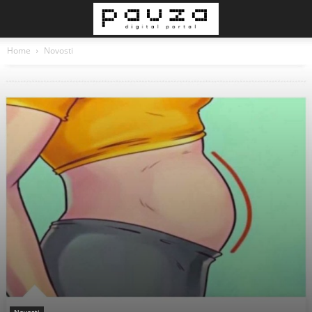
Home
Novosti