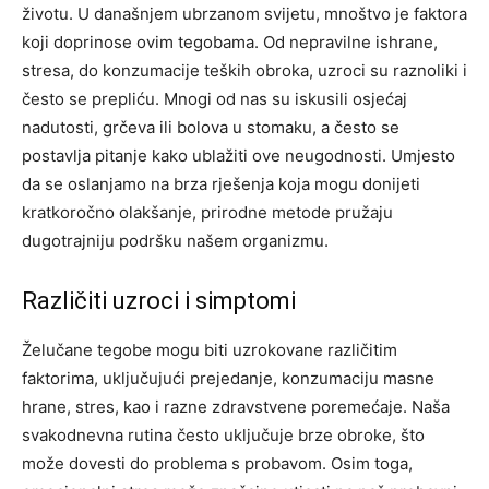
životu. U današnjem ubrzanom svijetu, mnoštvo je faktora
koji doprinose ovim tegobama. Od nepravilne ishrane,
stresa, do konzumacije teških obroka, uzroci su raznoliki i
često se prepliću. Mnogi od nas su iskusili osjećaj
nadutosti, grčeva ili bolova u stomaku, a često se
postavlja pitanje kako ublažiti ove neugodnosti. Umjesto
da se oslanjamo na brza rješenja koja mogu donijeti
kratkoročno olakšanje, prirodne metode pružaju
dugotrajniju podršku našem organizmu.
Različiti uzroci i simptomi
Želučane tegobe mogu biti uzrokovane različitim
faktorima, uključujući prejedanje, konzumaciju masne
hrane, stres, kao i razne zdravstvene poremećaje. Naša
svakodnevna rutina često uključuje brze obroke, što
može dovesti do problema s probavom. Osim toga,