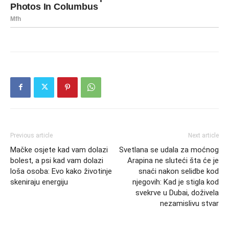
Previous article
Next article
Mačke osjete kad vam dolazi
Svetlana se udala za moćnog
bolest, a psi kad vam dolazi
Arapina ne sluteći šta će je
loša osoba: Evo kako životinje
snaći nakon selidbe kod
skeniraju energiju
njegovih: Kad je stigla kod
svekrve u Dubai, doživela
nezamislivu stvar