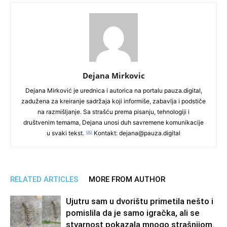
Dejana Mirkovic
Dejana Mirković je urednica i autorica na portalu pauza.digital,
zadužena za kreiranje sadržaja koji informiše, zabavlja i podstiče
na razmišljanje. Sa strašću prema pisanju, tehnologiji i
društvenim temama, Dejana unosi duh savremene komunikacije
u svaki tekst.
Kontakt: dejana@pauza.digital
RELATED ARTICLES
MORE FROM AUTHOR
Ujutru sam u dvorištu primetila nešto i
pomislila da je samo igračka, ali se
stvarnost pokazala mnogo strašnijom.