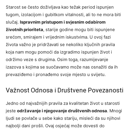
Starost se često doživljava kao težak period ispunjen
tugom, izolacijom i gubitkom vitalnosti, ali to ne mora biti
slučaj.
Ispravnim pristupom i svjesnim odabirom
životnih prioriteta
, starije godine mogu biti ispunjene
srećom, smirajem i vrijednim iskustvima. U ovoj fazi
života važno je pridržavati se nekoliko ključnih pravila
koja nam mogu pomoći da izgradimo ispunjen život i
održimo veze s drugima. Osim toga, razumijevanje
izazova s kojima se suočavamo može nas osnažiti da ih
prevaziđemo i pronađemo svoje mjesto u svijetu.
Važnost Odnosa i Društvene Povezanosti
Jedno od najvažnijih pravila za kvalitetan život u starosti
jeste
održavanje i njegovanje društvenih odnosa
. Mnogi
ljudi se povlače u sebe kako stariju, misleći da su njihovi
najbolji dani prošli. Ovaj osjećaj može dovesti do