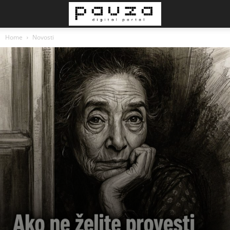
Home
Novosti