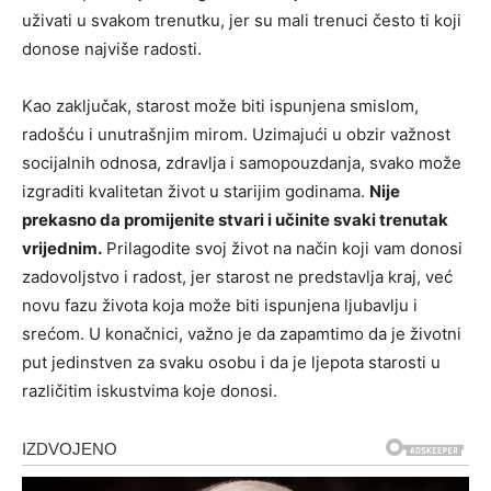
uživati u svakom trenutku, jer su mali trenuci često ti koji
donose najviše radosti.
Kao zaključak, starost može biti ispunjena smislom,
radošću i unutrašnjim mirom. Uzimajući u obzir važnost
socijalnih odnosa, zdravlja i samopouzdanja, svako može
izgraditi kvalitetan život u starijim godinama.
Nije
prekasno da promijenite stvari i učinite svaki trenutak
vrijednim.
Prilagodite svoj život na način koji vam donosi
zadovoljstvo i radost, jer starost ne predstavlja kraj, već
novu fazu života koja može biti ispunjena ljubavlju i
srećom. U konačnici, važno je da zapamtimo da je životni
put jedinstven za svaku osobu i da je ljepota starosti u
različitim iskustvima koje donosi.