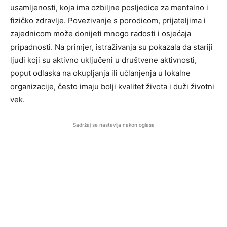
usamljenosti, koja ima ozbiljne posljedice za mentalno i
fizičko zdravlje. Povezivanje s porodicom, prijateljima i
zajednicom može donijeti mnogo radosti i osjećaja
pripadnosti. Na primjer, istraživanja su pokazala da stariji
ljudi koji su aktivno uključeni u društvene aktivnosti,
poput odlaska na okupljanja ili učlanjenja u lokalne
organizacije, često imaju bolji kvalitet života i duži životni
vek.
Sadržaj se nastavlja nakon oglasa