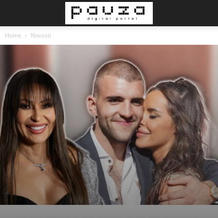
Home
Novosti