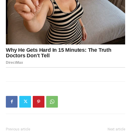
Previous article
Next article