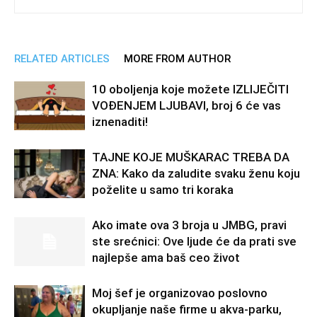
RELATED ARTICLES
MORE FROM AUTHOR
10 oboljenja koje možete IZLIJEČITI
VOĐENJEM LJUBAVI, broj 6 će vas
iznenaditi!
TAJNE KOJE MUŠKARAC TREBA DA
ZNA: Kako da zaludite svaku ženu koju
poželite u samo tri koraka
Ako imate ova 3 broja u JMBG, pravi
ste srećnici: Ove ljude će da prati sve
najlepše ama baš ceo život
Moj šef je organizovao poslovno
okupljanje naše firme u akva-parku,