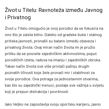
Život u Titelu: Ravnoteža između Javnog
i Privatnog
Život u Titelu omogućio je ovoj porodici da se fokusira na
ono što je zaista bitno. Daleko od gradske buke i stalnog
pritiska javnosti, pronašli su balans između obaveza i
privatnog života. Ovaj miran način života im je pružio
priliku da se posvete zajedničkim aktivnostima, poput
porodičnih izleta, radova na imanju i zajedničkih obroka.
Takav način života sve više privlači pažnju drugih
poznatih ličnosti koje žele pronaći mir i stabilnost za
svoje porodice. Ova potraga za jednostavnim stvarima,
kao što su zajednički trenuci, postaje sve važnija u svijetu
koji je prepun distrakcija i površnosti.
Iako Veljko ne zapostavlja svoju sportsku karijeru, jasno