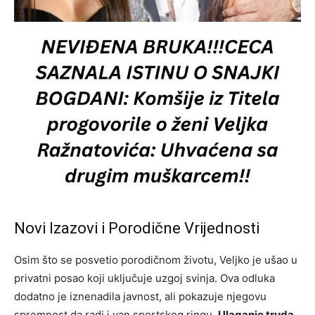
Novi Izazovi i Porodične Vrijednosti
Osim što se posvetio porodičnom životu, Veljko je ušao u
privatni posao koji uključuje uzgoj svinja. Ova odluka
dodatno je iznenadila javnost, ali pokazuje njegovu
spremnost da radi i van sportskog ringu.
Ulaganje truda