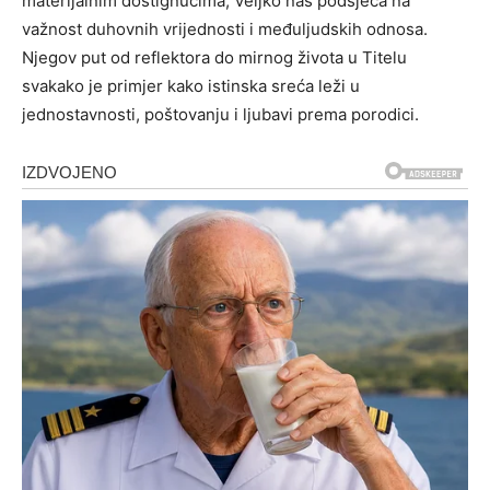
materijalnim dostignućima, Veljko nas podsjeća na
važnost duhovnih vrijednosti i međuljudskih odnosa.
Njegov put od reflektora do mirnog života u Titelu
svakako je primjer kako istinska sreća leži u
jednostavnosti, poštovanju i ljubavi prema porodici.