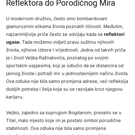
Reflektora do Porodičnog Mira
U modernom društvu, često smo bombardovani
glamuroznim slikama života poznatih ličnosti. Međutim,
najzanimljivije priče često se odvijaju kada se
reflektori
ugase
. Tada možemo vidjeti pravu suštinu njihovih
života, njihove izbore i vrijednosti. Jedna od takvih priča
je i život Veljka Ražnatovića, poznatog po svojim
sportskim uspjesima, koji je odlučio da se distancira od
javnog života i potraži mir u jednostavnijem načinu života.
Ova odluka nije bila samo promjena adrese, već refleksija
dubljih potreba i želja koje su se razvijale kroz njegovu
karijeru.
Veljko, zajedno sa suprugom Bogdanom, preselio se u
Titel, malo mjesto koje im je postalo simbol porodične
stabilnosti. Ova odluka nije bila samo promjena