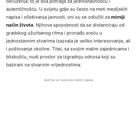
okruženja; to je bila potraga za jednostavnošću i
autentičnošću. U svijetu gdje su često na meti medijskih
napisa i očekivanja javnosti, oni su se odlučili za
mirniji
način života
. Njihova sposobnost da se distanciraju od
gradskog užurbanog ritma i pronađu sreću u
jednostavnim stvarima izazvala je veliko interesovanje, ali
i poštovanje okoline. Titel, sa svojim malim zajednicama i
bliskošću, nudi prostor za izgradnju odnosa koji su
bazirani na stvarnim vrijednostima.
Sadržaj se nastavlja nakon oglasa