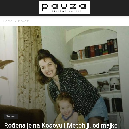
Home
Novosti
Novosti
Rođena je na Kosovu i Metohiji, od majke