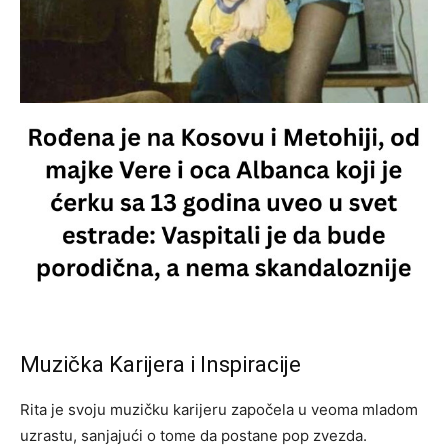
Muzička Karijera i Inspiracije
Rita je svoju muzičku karijeru započela u veoma mladom
uzrastu, sanjajući o tome da postane pop zvezda.