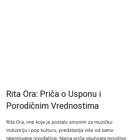
Rita Ora: Priča o Usponu i
Porodičnim Vrednostima
Rita Ora, ime koje je postalo sinonim za muzičku
industriju i pop kulturu, predstavlja više od samo
talentovane izvođačice. Njena priča obuhvata mnoštvo