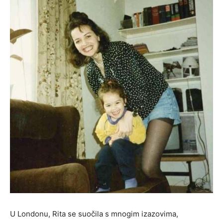
U Londonu, Rita se suočila s mnogim izazovima,