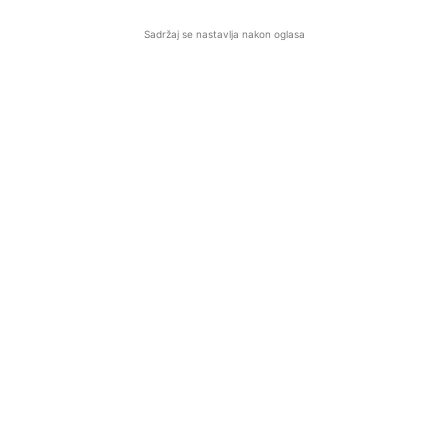
Sadržaj se nastavlja nakon oglasa