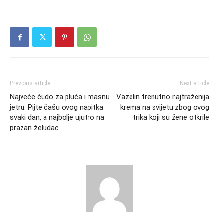
Previous article
Next article
Najveće čudo za pluća i masnu
Vazelin trenutno najtraženija
jetru: Pijte čašu ovog napitka
krema na svijetu zbog ovog
svaki dan, a najbolje ujutro na
trika koji su žene otkrile
prazan želudac