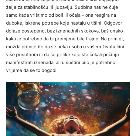
želje za stabilnošću ili ljubavlju. Sudbina nas ne čuje
samo kada vrištimo od boli ili očaja – ona reagira na
duboke, iskrene potrebe koje nastaju u tišini. Odgovori
dolaze postepeno, bez iznenadnih skokova, baš onako
kako je potrebno da bi promjene bile trajne. Na primjer,
možda primijetite da se neka osoba u vašem životu čini
više prisutnom ili da se prilike koje ste čekali počinju
manifestirati iznenada, ali u suštini bilo je potrebno
vrijeme da se to dogodi.