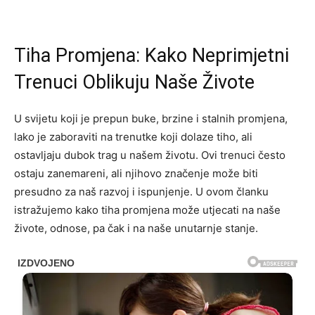
Tiha Promjena: Kako Neprimjetni
Trenuci Oblikuju Naše Živote
U svijetu koji je prepun buke, brzine i stalnih promjena,
lako je zaboraviti na trenutke koji dolaze tiho, ali
ostavljaju dubok trag u našem životu. Ovi trenuci često
ostaju zanemareni, ali njihovo značenje može biti
presudno za naš razvoj i ispunjenje. U ovom članku
istražujemo kako tiha promjena može utjecati na naše
živote, odnose, pa čak i na naše unutarnje stanje.