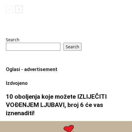
Search
Search
Oglasi - advertisement
Izdvojeno
10 oboljenja koje možete IZLIJEČITI
VOĐENJEM LJUBAVI, broj 6 će vas
iznenaditi!