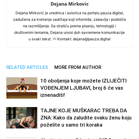
Dejana Mirkovic
Dejana Mirković je urednica i autorica na portalu pauza.digital,
zadužena za kreiranje sadržaja koji informiše, zabavlja i podstiče
na razmišljanje. Sa strašću prema pisanju, tehnologiji i
društvenim temama, Dejana unosi duh savremene komunikacije
u svaki tekst.
Kontakt: dejana@pauza.digital
RELATED ARTICLES
MORE FROM AUTHOR
10 oboljenja koje možete IZLIJEČITI
VOĐENJEM LJUBAVI, broj 6 će vas
iznenaditi!
TAJNE KOJE MUŠKARAC TREBA DA
ZNA: Kako da zaludite svaku ženu koju
poželite u samo tri koraka