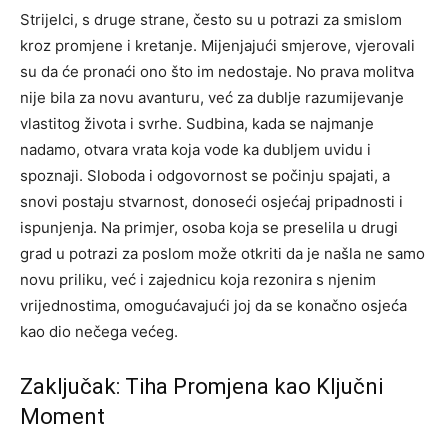
Strijelci, s druge strane, često su u potrazi za smislom
kroz promjene i kretanje. Mijenjajući smjerove, vjerovali
su da će pronaći ono što im nedostaje. No prava molitva
nije bila za novu avanturu, već za dublje razumijevanje
vlastitog života i svrhe.
Sudbina, kada se najmanje
nadamo, otvara vrata koja vode ka dubljem uvidu i
spoznaji. Sloboda i odgovornost se počinju spajati, a
snovi postaju stvarnost, donoseći osjećaj pripadnosti i
ispunjenja.
Na primjer, osoba koja se preselila u drugi
grad u potrazi za poslom može otkriti da je našla ne samo
novu priliku, već i zajednicu koja rezonira s njenim
vrijednostima, omogućavajući joj da se konačno osjeća
kao dio nečega većeg.
Zaključak: Tiha Promjena kao Ključni
Moment