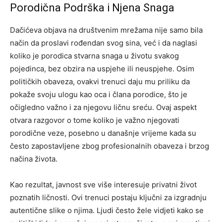
Porodična Podrška i Njena Snaga
Dačićeva objava na društvenim mrežama nije samo bila
način da proslavi rođendan svog sina, već i da naglasi
koliko je porodica stvarna snaga u životu svakog
pojedinca, bez obzira na uspjehe ili neuspjehe.
Osim
političkih obaveza, ovakvi trenuci daju mu priliku da
pokaže svoju ulogu kao oca i člana porodice, što je
očigledno važno i za njegovu ličnu sreću.
Ovaj aspekt
otvara razgovor o tome koliko je važno njegovati
porodične veze, posebno u današnje vrijeme kada su
često zapostavljene zbog profesionalnih obaveza i brzog
načina života.
Kao rezultat, javnost sve više interesuje privatni život
poznatih ličnosti. Ovi trenuci postaju ključni za izgradnju
autentične slike o njima. Ljudi često žele vidjeti kako se