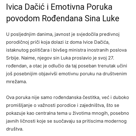
Ivica Dačić i Emotivna Poruka
povodom Rođendana Sina Luke
U posljednjim danima, javnost je svjedočila predivnoj
porodičnoj priči koja dolazi iz doma Ivice Dačića,
istaknutog političara i bivšeg ministra inostranih poslova
Srbije. Naime, njegov sin Luka proslavio je svoj 27.
rođendan, a otac je odlučio da taj poseban trenutak učini
još posebnijim objavivši emotivnu poruku na društvenim
mrežama.
Ova poruka nije samo rođendanska čestitka, već i duboko
promišljanje o važnosti porodice i zajedništva, što se
pokazuje kao centralna tema u životima mnogih, posebno
javnih ličnosti koje se suočavaju sa pritiscima modernog
društva.