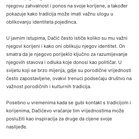
njegovu zahvalnost i ponos na svoje korijene, a također
pokazuje kako tradicija može imati važnu ulogu u
oblikovanju identiteta pojedinca.
U javnim istupima, Dačić često ističe koliko su mu važni
njegovi korijeni i kako oni oblikuju njegov identitet. On
smatra da je njegovo porijeklo ključno za razumijevanje
njegovih stavova i odluka koje donosi kao političar. U
svijetu koji se brzo mijenja, gdje su porodične vrijednosti
često zapostavljene, ovakvi trenuci podsećaju društvo na
važnost porodičnih i kulturnih tradicija.
Posebno u vremenima kada se gubi kontakt s tradicijom i
korijenima, Dačićevo vraćanje tim vrijednostima može
poslužiti kao inspiracija za druge da cijene svoje
naslijeđe.