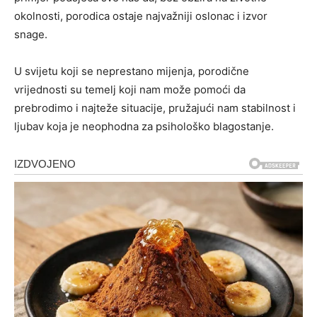
okolnosti, porodica ostaje najvažniji oslonac i izvor
snage.
U svijetu koji se neprestano mijenja, porodične
vrijednosti su temelj koji nam može pomoći da
prebrodimo i najteže situacije, pružajući nam stabilnost i
ljubav koja je neophodna za psihološko blagostanje.