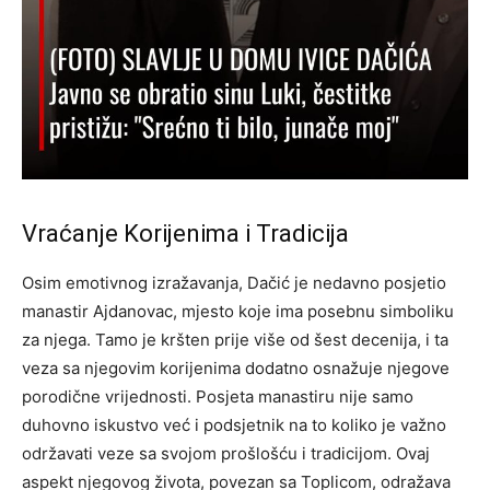
Vraćanje Korijenima i Tradicija
Osim emotivnog izražavanja, Dačić je nedavno posjetio
manastir Ajdanovac, mjesto koje ima posebnu simboliku
za njega. Tamo je kršten prije više od šest decenija, i ta
veza sa njegovim korijenima dodatno osnažuje njegove
porodične vrijednosti. Posjeta manastiru nije samo
duhovno iskustvo već i podsjetnik na to koliko je važno
održavati veze sa svojom prošlošću i tradicijom. Ovaj
aspekt njegovog života, povezan sa Toplicom, odražava