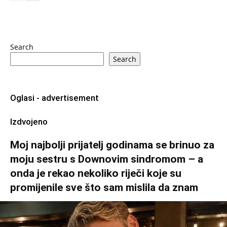
Search
Search
Oglasi - advertisement
Izdvojeno
Moj najbolji prijatelj godinama se brinuo za
moju sestru s Downovim sindromom – a
onda je rekao nekoliko riječi koje su
promijenile sve što sam mislila da znam