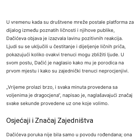
U vremenu kada su društvene mreže postale platforma za
dijalog između poznatih ličnosti i njihove publike,
Dačićeva objava je izazvala lavinu pozitivnih reakcija.
Ljudi su se uključili u čestitanje i dijeljenje ličnih priča,
pokazujući koliko ovakvi trenuci mogu zbližiti ljude. U
svom postu, Dačić je naglasio kako mu je porodica na
prvom mjestu i kako su zajednički trenuci neprocjenjivi.
„Vrijeme prolazi brzo, i svaka minuta provedena sa
voljenima je dragocjena“, napisao je, naglašavajući značaj
svake sekunde provedene uz one koje volimo.
Osjećaji i Značaj Zajedništva
Dačićeva poruka nije bila samo u povodu rođendana; ona