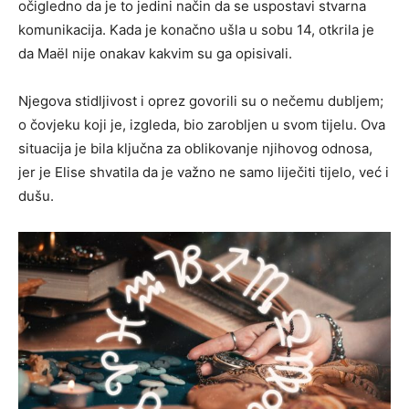
očigledno da je to jedini način da se uspostavi stvarna
komunikacija. Kada je konačno ušla u sobu 14, otkrila je
da Maël nije onakav kakvim su ga opisivali.
Njegova stidljivost i oprez govorili su o nečemu dubljem;
o čovjeku koji je, izgleda, bio zarobljen u svom tijelu. Ova
situacija je bila ključna za oblikovanje njihovog odnosa,
jer je Elise shvatila da je važno ne samo liječiti tijelo, već i
dušu.