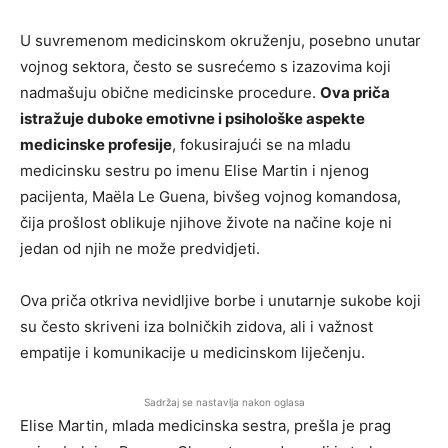
U suvremenom medicinskom okruženju, posebno unutar
vojnog sektora, često se susrećemo s izazovima koji
nadmašuju obične medicinske procedure.
Ova priča
istražuje duboke emotivne i psihološke aspekte
medicinske profesije
, fokusirajući se na mladu
medicinsku sestru po imenu Elise Martin i njenog
pacijenta, Maëla Le Guena, bivšeg vojnog komandosa,
čija prošlost oblikuje njihove živote na načine koje ni
jedan od njih ne može predvidjeti.
Ova priča otkriva nevidljive borbe i unutarnje sukobe koji
su često skriveni iza bolničkih zidova, ali i važnost
empatije i komunikacije u medicinskom liječenju.
Sadržaj se nastavlja nakon oglasa
Elise Martin, mlada medicinska sestra, prešla je prag