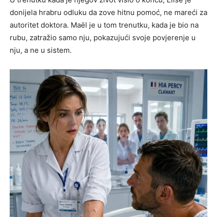
donijela hrabru odluku da zove hitnu pomoć, ne mareći za
autoritet doktora. Maël je u tom trenutku, kada je bio na
rubu, zatražio samo nju, pokazujući svoje povjerenje u
nju, a ne u sistem.