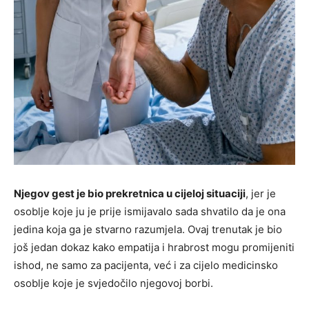
Njegov gest je bio prekretnica u cijeloj situaciji
, jer je
osoblje koje ju je prije ismijavalo sada shvatilo da je ona
jedina koja ga je stvarno razumjela. Ovaj trenutak je bio
još jedan dokaz kako empatija i hrabrost mogu promijeniti
ishod, ne samo za pacijenta, već i za cijelo medicinsko
osoblje koje je svjedočilo njegovoj borbi.