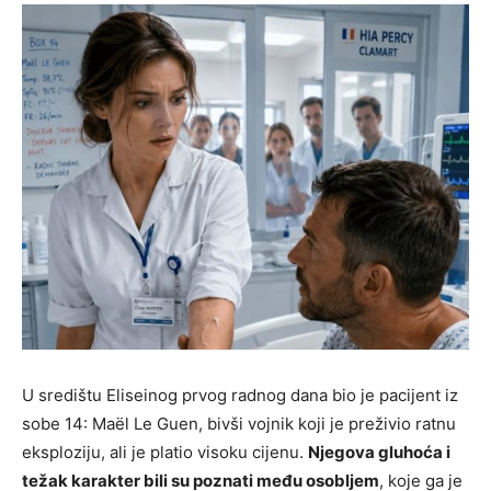
U središtu Eliseinog prvog radnog dana bio je pacijent iz
sobe 14: Maël Le Guen, bivši vojnik koji je preživio ratnu
eksploziju, ali je platio visoku cijenu.
Njegova gluhoća i
težak karakter bili su poznati među osobljem
, koje ga je