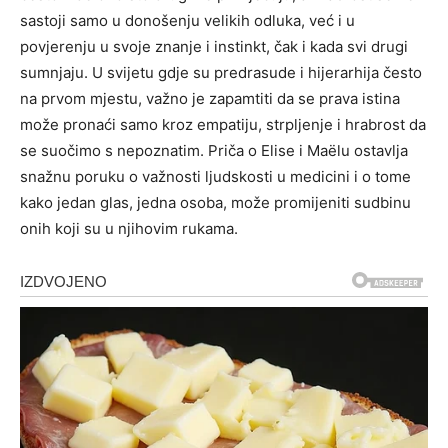
sastoji samo u donošenju velikih odluka, već i u
povjerenju u svoje znanje i instinkt, čak i kada svi drugi
sumnjaju.
U svijetu gdje su predrasude i hijerarhija često
na prvom mjestu, važno je zapamtiti da se prava istina
može pronaći samo kroz empatiju, strpljenje i hrabrost da
se suočimo s nepoznatim.
Priča o Elise i Maëlu ostavlja
snažnu poruku o važnosti ljudskosti u medicini i o tome
kako jedan glas, jedna osoba, može promijeniti sudbinu
onih koji su u njihovim rukama.