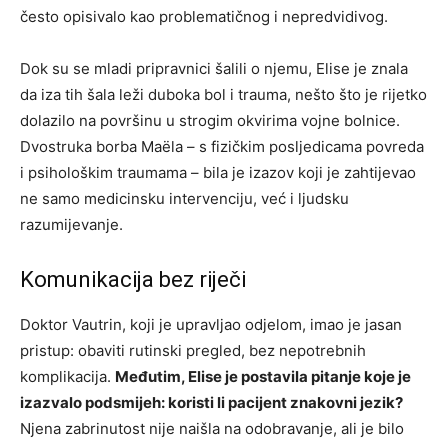
često opisivalo kao problematičnog i nepredvidivog.
Dok su se mladi pripravnici šalili o njemu, Elise je znala
da iza tih šala leži duboka bol i trauma, nešto što je rijetko
dolazilo na površinu u strogim okvirima vojne bolnice.
Dvostruka borba Maëla – s fizičkim posljedicama povreda
i psihološkim traumama – bila je izazov koji je zahtijevao
ne samo medicinsku intervenciju, već i ljudsku
razumijevanje.
Komunikacija bez riječi
Doktor Vautrin, koji je upravljao odjelom, imao je jasan
pristup: obaviti rutinski pregled, bez nepotrebnih
komplikacija.
Međutim, Elise je postavila pitanje koje je
izazvalo podsmijeh: koristi li pacijent znakovni jezik?
Njena zabrinutost nije naišla na odobravanje, ali je bilo