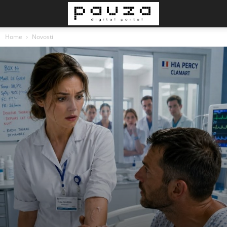
Home
Novosti