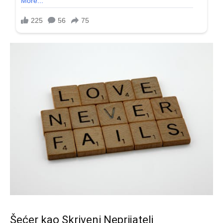
Šećer kao Skriveni Neprijatelj