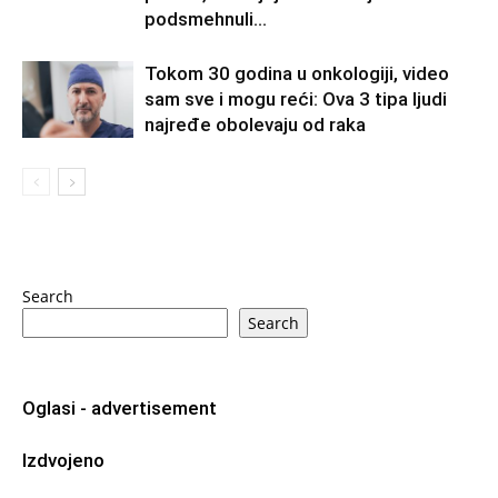
podsmehnuli...
Tokom 30 godina u onkologiji, video
sam sve i mogu reći: Ova 3 tipa ljudi
najređe obolevaju od raka
Search
Search
Oglasi - advertisement
Izdvojeno