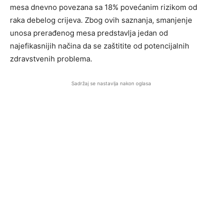
mesa dnevno povezana sa 18% povećanim rizikom od
raka debelog crijeva. Zbog ovih saznanja, smanjenje
unosa prerađenog mesa predstavlja jedan od
najefikasnijih načina da se zaštitite od potencijalnih
zdravstvenih problema.
Sadržaj se nastavlja nakon oglasa