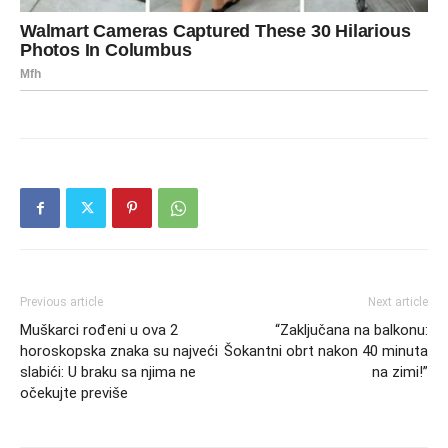
Previous article
Next article
Muškarci rođeni u ova 2
“Zaključana na balkonu:
horoskopska znaka su najveći
Šokantni obrt nakon 40 minuta
slabići: U braku sa njima ne
na zimi!”
očekujte previše