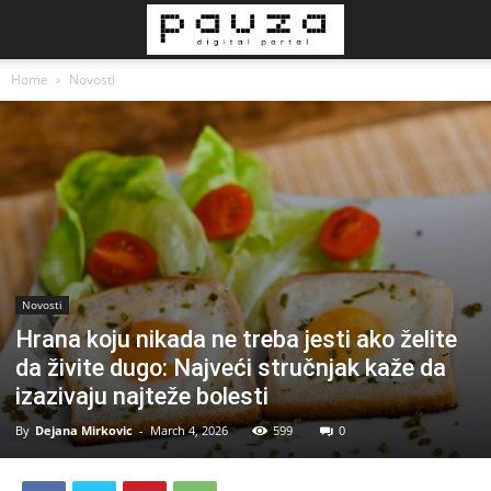
Home
Novosti
Novosti
Hrana koju nikada ne treba jesti ako želite
da živite dugo: Najveći stručnjak kaže da
izazivaju najteže bolesti
By
Dejana Mirkovic
-
March 4, 2026
599
0