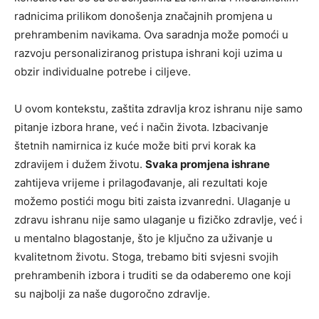
radnicima prilikom donošenja značajnih promjena u
prehrambenim navikama. Ova saradnja može pomoći u
razvoju personaliziranog pristupa ishrani koji uzima u
obzir individualne potrebe i ciljeve.
U ovom kontekstu, zaštita zdravlja kroz ishranu nije samo
pitanje izbora hrane, već i način života. Izbacivanje
štetnih namirnica iz kuće može biti prvi korak ka
zdravijem i dužem životu.
Svaka promjena ishrane
zahtijeva vrijeme i prilagođavanje, ali rezultati koje
možemo postići mogu biti zaista izvanredni. Ulaganje u
zdravu ishranu nije samo ulaganje u fizičko zdravlje, već i
u mentalno blagostanje, što je ključno za uživanje u
kvalitetnom životu. Stoga, trebamo biti svjesni svojih
prehrambenih izbora i truditi se da odaberemo one koji
su najbolji za naše dugoročno zdravlje.