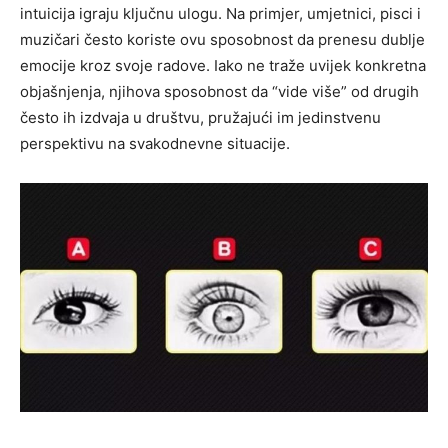
intuicija igraju ključnu ulogu. Na primjer, umjetnici, pisci i
muzičari često koriste ovu sposobnost da prenesu dublje
emocije kroz svoje radove.
Iako ne traže uvijek konkretna
objašnjenja, njihova sposobnost da “vide više” od drugih
često ih izdvaja u društvu, pružajući im jedinstvenu
perspektivu na svakodnevne situacije.