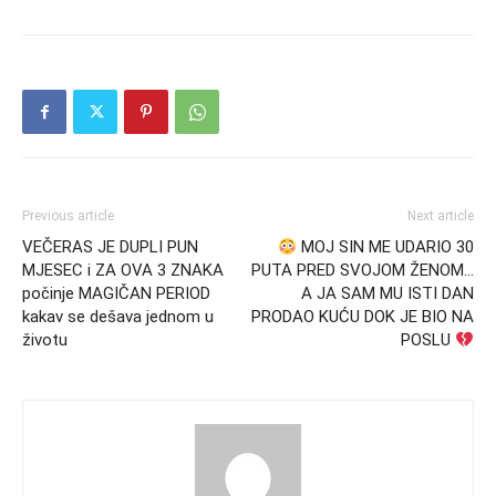
Previous article
Next article
VEČERAS JE DUPLI PUN
MOJ SIN ME UDARIO 30
MJESEC i ZA OVA 3 ZNAKA
PUTA PRED SVOJOM ŽENOM…
počinje MAGIČAN PERIOD
A JA SAM MU ISTI DAN
kakav se dešava jednom u
PRODAO KUĆU DOK JE BIO NA
životu
POSLU