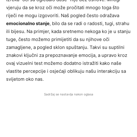
vjeruju da se kroz oči može pročitati mnogo toga što
riječi ne mogu izgovoriti. Naš pogled često odražava
emocionalno stanje
, bilo da se radi o radosti, tugi, strahu
ili bijesu. Na primjer, kada sretnemo nekoga ko je u stanju
tuge, često možemo primijetiti da su njihove oči
zamagljene, a pogled sklon spuštanju. Takvi su suptilni
znakovi ključni za prepoznavanje emocija, a upravo kroz
ovaj vizuelni test možemo dodatno istražiti kako naše
vlastite percepcije i osjećaji oblikuju našu interakciju sa
svijetom oko nas.
Sadržaj se nastavlja nakon oglasa