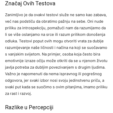
Značaj Ovih Testova
Zanimljivo je da ovakvi testovi služe ne samo kao zabava,
već nas podstiču da obratimo pažnju na sebe. Oni nude
priliku za introspekciju, pomažući nam da razumijemo da
li se više oslanjamo na srce ili razum prilikom donošenja
odluka.
Testovi poput ovih mogu otvoriti vrata za dublje
razumijevanje naše ličnosti i načina na koji se suočavamo
s vanjskim svijetom. Na primjer, osoba koja često bira
emotivnije izraze očiju može otkriti da se u njenom životu
javlja potreba za dubljim povezivanjem s drugim ljudima.
Važno je napomenuti da nema ispravnog ili pogrešnog
odgovora, jer svaki izbor nosi svoju jedinstvenu priču, a
svaki put kada se suočimo s ovim pitanjima, imamo priliku
za rast i razvoj.
Razlike u Percepciji