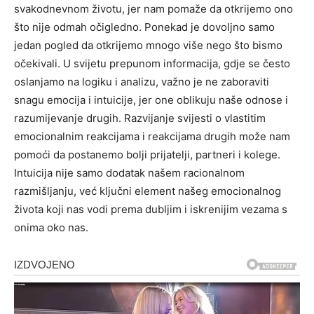
svakodnevnom životu, jer nam pomaže da otkrijemo ono
što nije odmah očigledno. Ponekad je dovoljno samo
jedan pogled da otkrijemo mnogo više nego što bismo
očekivali.
U svijetu prepunom informacija, gdje se često
oslanjamo na logiku i analizu, važno je ne zaboraviti
snagu emocija i intuicije, jer one oblikuju naše odnose i
razumijevanje drugih. Razvijanje svijesti o vlastitim
emocionalnim reakcijama i reakcijama drugih može nam
pomoći da postanemo bolji prijatelji, partneri i kolege.
Intuicija nije samo dodatak našem racionalnom
razmišljanju, već ključni element našeg emocionalnog
života koji nas vodi prema dubljim i iskrenijim vezama s
onima oko nas.