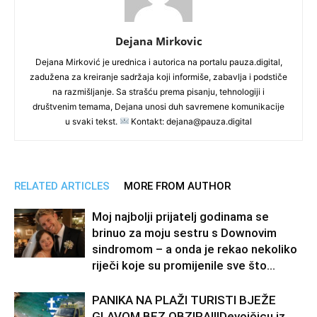
Dejana Mirkovic
Dejana Mirković je urednica i autorica na portalu pauza.digital,
zadužena za kreiranje sadržaja koji informiše, zabavlja i podstiče
na razmišljanje. Sa strašću prema pisanju, tehnologiji i
društvenim temama, Dejana unosi duh savremene komunikacije
u svaki tekst.
Kontakt: dejana@pauza.digital
RELATED ARTICLES
MORE FROM AUTHOR
Moj najbolji prijatelj godinama se
brinuo za moju sestru s Downovim
sindromom – a onda je rekao nekoliko
riječi koje su promijenile sve što...
PANIKA NA PLAŽI TURISTI BJEŽE
GLAVOM BEZ OBZIRA!!!Devojčicu iz