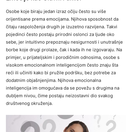
Osobe koje biraju jedan izraz očiju često su više
orijentisane prema emocijama. Njihova sposobnost da
čitaju raspoloženja drugih je izuzetno razvijena. Takvi
pojedinci često postaju prirodni oslonci za ljude oko
sebe, jer intuitivno prepoznaju nesigurnosti i unutrašnje
borbe koje drugi prolaze, čak i kada ih ne izgovaraju.
Na
primjer, u prijateljskim i porodičnim odnosima, osobe s
visokom emocionalnom inteligencijom često znaju šta
reći ili učiniti kako bi pružile podršku, bez potrebe za
dodatnim objašnjenjima. Njihova emocionalna
inteligencija im omogućava da se povežu s drugima na
dubljem nivou, čime postaju neizostavni dio svakog
društvenog okruženja.