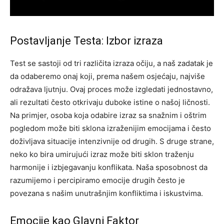
Postavljanje Testa: Izbor izraza
Test se sastoji od tri različita izraza očiju, a naš zadatak je
da odaberemo onaj koji, prema našem osjećaju, najviše
odražava ljutnju. Ovaj proces može izgledati jednostavno,
ali rezultati često otkrivaju duboke istine o našoj ličnosti.
Na primjer, osoba koja odabire izraz sa snažnim i oštrim
pogledom može biti sklona izraženijim emocijama i često
doživljava situacije intenzivnije od drugih. S druge strane,
neko ko bira umirujući izraz može biti sklon traženju
harmonije i izbjegavanju konflikata. Naša sposobnost da
razumijemo i percipiramo emocije drugih često je
povezana s našim unutrašnjim konfliktima i iskustvima.
Emocije kao Glavni Faktor