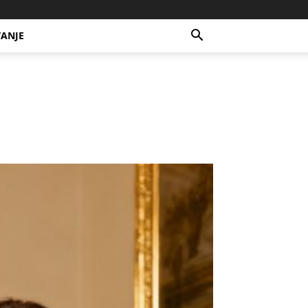
VANJE