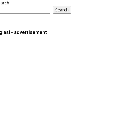
earch
Search
glasi - advertisement