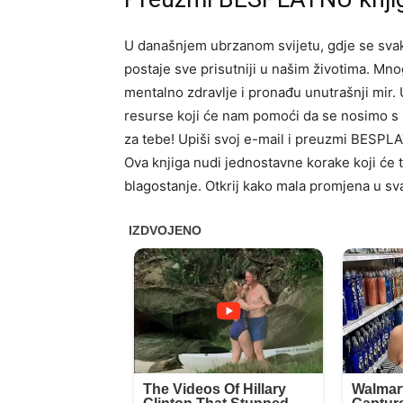
U današnjem ubrzanom svijetu, gdje se sv
postaje sve prisutniji u našim životima. Mno
mentalno zdravlje i pronađu unutrašnji mir. 
resurse koji će nam pomoći da se nosimo s p
za tebe! Upiši svoj e-mail i preuzmi BESPL
Ova knjiga nudi jednostavne korake koji će 
blagostanje. Otkrij kako mala promjena u s