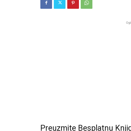
Ogl
Preuzmite Besplatnu Knji