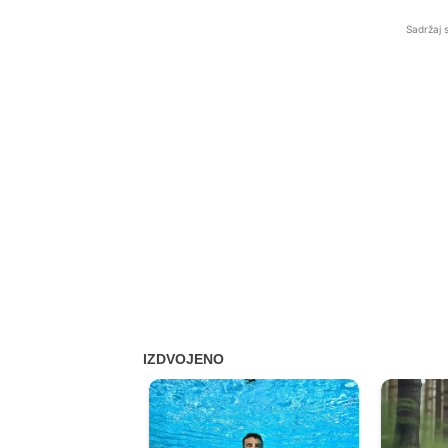
Sadržaj 