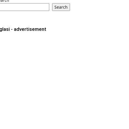
earch
Search
glasi - advertisement