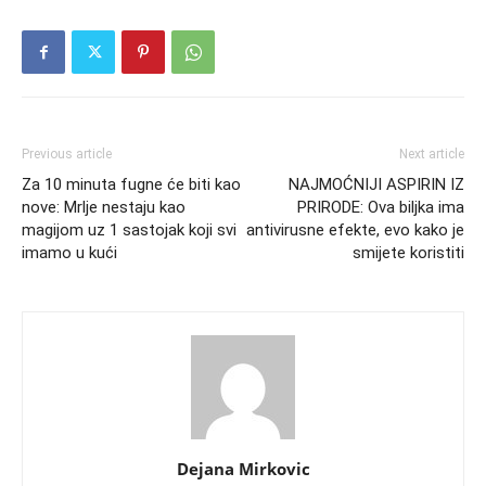
Previous article
Next article
Za 10 minuta fugne će biti kao
NAJMOĆNIJI ASPIRIN IZ
nove: Mrlje nestaju kao
PRIRODE: Ova biljka ima
magijom uz 1 sastojak koji svi
antivirusne efekte, evo kako je
imamo u kući
smijete koristiti
Dejana Mirkovic