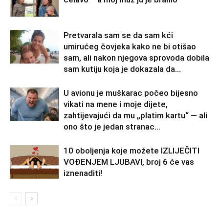
Pretvarala sam se da sam kći
umirućeg čovjeka kako ne bi otišao
sam, ali nakon njegova sprovoda dobila
sam kutiju koja je dokazala da...
U avionu je muškarac počeo bijesno
vikati na mene i moje dijete,
zahtijevajući da mu „platim kartu“ — ali
ono što je jedan stranac...
10 oboljenja koje možete IZLIJEČITI
VOĐENJEM LJUBAVI, broj 6 će vas
iznenaditi!