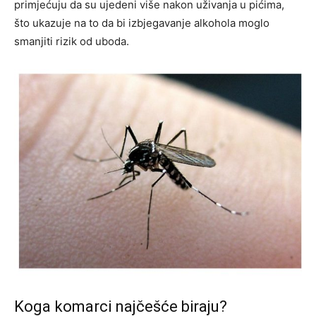
primjećuju da su ujedeni više nakon uživanja u pićima,
što ukazuje na to da bi izbjegavanje alkohola moglo
smanjiti rizik od uboda.
Koga komarci najčešće biraju?