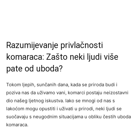
Razumijevanje privlačnosti
komaraca: Zašto neki ljudi više
pate od uboda?
Tokom ljepih, sunčanih dana, kada se priroda budi i
poziva nas da uživamo vani, komarci postaju neizostavni
dio našeg ljetnog iskustva. Iako se mnogi od nas s
lakoćom mogu opustiti i uživati u prirodi, neki ljudi se
suočavaju s neugodnim situacijama u obliku čestih uboda
komaraca.