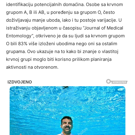
identifikaciju potencijalnih domaćina. Osobe sa krvnom
grupom A, B ili AB, u poređenju sa grupom O, često
doživljavaju manje uboda, iako i tu postoje varijacije. U
istraživanju objavljenom u časopisu “Journal of Medical
Entomology”, otkriveno je da su ljudi sa krvnom grupom
O bili 83% više izloženi ubodima nego oni sa ostalim
grupama. Ovo ukazuje na to kako bi znanje o vlastitoj
krvnoj grupi moglo biti korisno prilikom planiranja
aktivnosti na otvorenom.