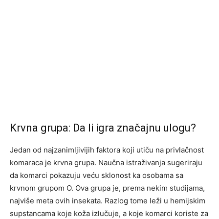
Krvna grupa: Da li igra značajnu ulogu?
Jedan od najzanimljivijih faktora koji utiču na privlačnost
komaraca je krvna grupa. Naučna istraživanja sugeriraju
da komarci pokazuju veću sklonost ka osobama sa
krvnom grupom O. Ova grupa je, prema nekim studijama,
najviše meta ovih insekata. Razlog tome leži u hemijskim
supstancama koje koža izlučuje, a koje komarci koriste za