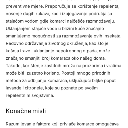
preventivne mjere. Preporučuje se korištenje repelenta,
nošenje dugih rukava, kao i izbjegavanje područja sa
stajaćom vodom gdje komarci najčešće razmnožavaju.
Uklanjanjem stajaće vode u blizini kuće značajno
smanjujemo mogućnosti za razmnožavanje ovih insekata.
Redovno održavanje životnog okruženja, kao što je
košnja trave i uklanjanje nepotrebnog otpada, može
značajno smanjiti broj komaraca oko našeg doma.
Takođe, korištenje zaštitnih mreža na prozorima i vratima
može biti izuzetno korisno.
Postoji mnogo prirodnih
metoda za odbijanje komaraca, uključujući biljke poput
lavande i citronele, koje su poznate po svojim
repelentnim svojstvima.
Konačne misli
Razumijevanje faktora koji privlače komarce omogućava