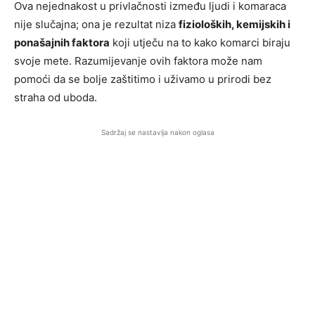
Ova nejednakost u privlačnosti između ljudi i komaraca
nije slučajna; ona je rezultat niza
fizioloških, kemijskih i
ponašajnih faktora
koji utječu na to kako komarci biraju
svoje mete. Razumijevanje ovih faktora može nam
pomoći da se bolje zaštitimo i uživamo u prirodi bez
straha od uboda.
Sadržaj se nastavlja nakon oglasa