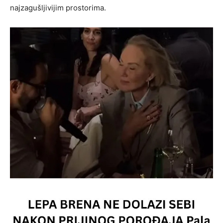
najzagušljivijim prostorima.