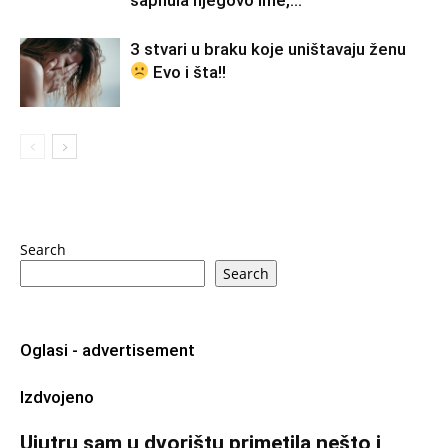
3 stvari u braku koje uništavaju ženu
Evo i šta!!
Search
Search
Oglasi - advertisement
Izdvojeno
Ujutru sam u dvorištu primetila nešto i