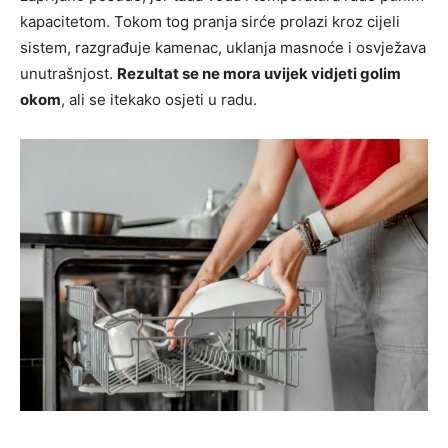
kapacitetom. Tokom tog pranja sirće prolazi kroz cijeli
sistem, razgrađuje kamenac, uklanja masnoće i osvježava
unutrašnjost.
Rezultat se ne mora uvijek vidjeti golim
okom
, ali se itekako osjeti u radu.