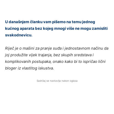
U današnjem članku vam pišemo na temu jednog
kućnog aparata bez kojeg mnogi više ne mogu zamisliti
svakodnevicu.
Riječ je o mašini za pranje suđa i jednostavnom načinu da
joj produžite vijek trajanja, bez skupih sredstava i
komplikovanih postupaka, onako kako bi to ispričao lični
bloger iz vlastitog iskustva.
Sadržaj se nastavlja nakon oglasa