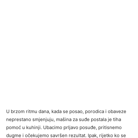
U brzom ritmu dana, kada se posao, porodica i obaveze
neprestano smjenjuju, mašina za suđe postala je tiha
pomoć u kuhinji. Ubacimo prljavo posuđe, pritisnemo
dugme i očekujemo savršen rezultat. Ipak, rijetko ko se