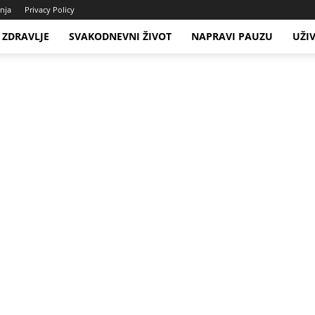
enja
Privacy Policy
ZDRAVLJE
SVAKODNEVNI ŽIVOT
NAPRAVI PAUZU
UŽI