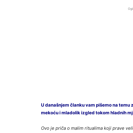
Ogl
U današnjem članku vam pišemo na temu zi
mekoću i mladolik izgled tokom hladnih mj
Ovo je priča o malim ritualima koji prave ve