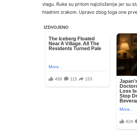
vlagu. Ruke su pritom najizloženije jer su s
hladnim zrakom. Upravo zbog toga one prve 