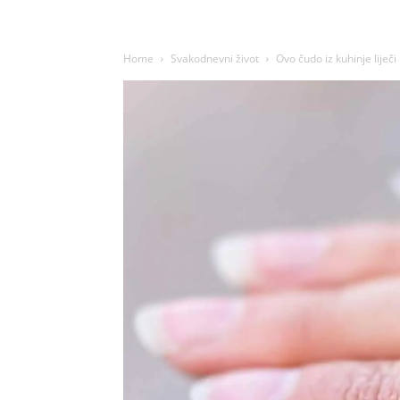
Home
Svakodnevni život
Ovo čudo iz kuhinje liječ