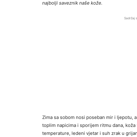
najbolji saveznik naše kože.
Sadržaj 
Zima sa sobom nosi poseban mir i ljepotu, al
toplim napicima i sporijem ritmu dana, koža
temperature, ledeni vjetar i suh zrak u grij