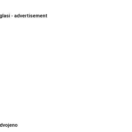
glasi - advertisement
zdvojeno