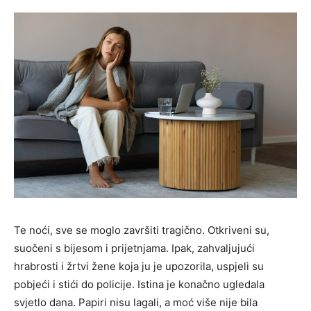
Te noći, sve se moglo završiti tragično. Otkriveni su,
suočeni s bijesom i prijetnjama. Ipak, zahvaljujući
hrabrosti i žrtvi žene koja ju je upozorila, uspjeli su
pobjeći i stići do policije. Istina je konačno ugledala
svjetlo dana. Papiri nisu lagali, a moć više nije bila