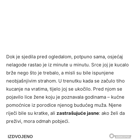
Dok je sjedila pred ogledalom, potpuno sama, osjećaj
nelagode rastao je iz minute u minutu. Srce joj je kucalo
brže nego što je trebalo, a misli su bile ispunjene
neobjašnjivim strahom. U trenutku kada se začulo tiho
kucanje na vratima, tijelo joj se ukočilo. Pred njom se
pojavilo lice žene koju je poznavala godinama – kućne
pomoćnice iz porodice njenog budućeg muža. Njene
riječi bile su kratke, ali
zastrašujuće jasne
: ako želi da
preživi, mora odmah pobjeći.