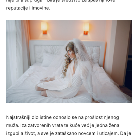
reputacije i imovine.
Najstrašniji dio istine odnosio se na prošlost njenog
muža. Iza zatvorenih vrata te kuće već je jedna žena
izgubila život, a sve je zataškano novcem i uticajem. Da je