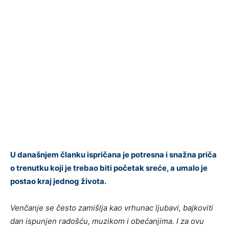
U današnjem članku ispričana je potresna i snažna priča
o trenutku koji je trebao biti početak sreće, a umalo je
postao kraj jednog života.
Venčanje se često zamišlja kao vrhunac ljubavi, bajkoviti
dan ispunjen radošću, muzikom i obećanjima. I za ovu