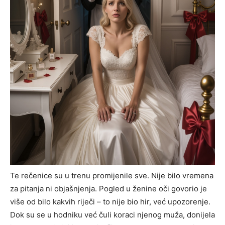
Te rečenice su u trenu promijenile sve. Nije bilo vremena
za pitanja ni objašnjenja. Pogled u ženine oči govorio je
više od bilo kakvih riječi – to nije bio hir, već upozorenje.
Dok su se u hodniku već čuli koraci njenog muža, donijela