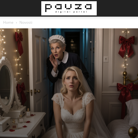
Home
Novosti