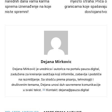
narednih dana vama karma
mjesto straha: Priča o
sprema iznenađenje na koje
granicama koje spašavaju
niste spremni!
dostojanstvo
Dejana Mirkovic
Dejana Mirković je urednica i autorica na portalu pauza.digital,
zadužena za kreiranje sadržaja koji informiše, zabavlja i podstiče
na razmišljanje. Sa strašću prema pisanju, tehnologiji i
društvenim temama, Dejana unosi duh savremene komunikacije
u svaki tekst.
Kontakt: dejana@pauza.digital