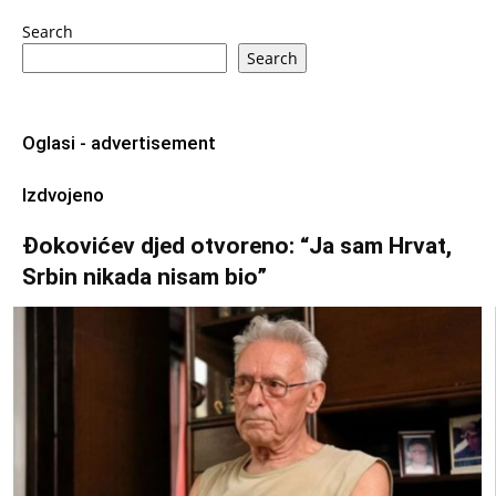
Search
Search
Oglasi - advertisement
Izdvojeno
Đokovićev djed otvoreno: “Ja sam Hrvat,
Srbin nikada nisam bio”