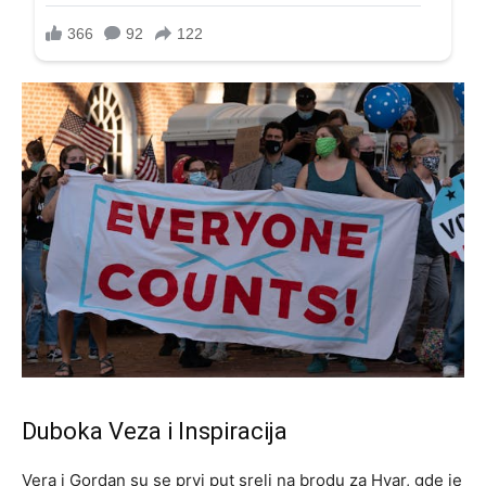
Duboka Veza i Inspiracija
Vera i Gordan su se prvi put sreli na brodu za Hvar, gde je