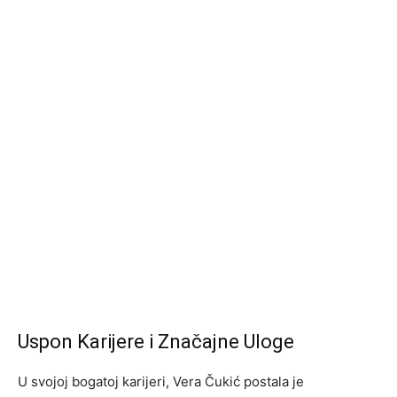
Uspon Karijere i Značajne Uloge
U svojoj bogatoj karijeri, Vera Čukić postala je