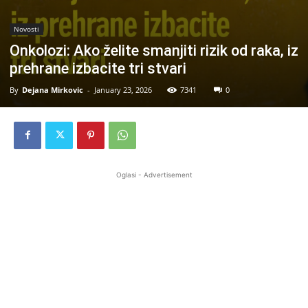
Novosti
Onkolozi: Ako želite smanjiti rizik od raka, iz
prehrane izbacite tri stvari
By
Dejana Mirkovic
-
January 23, 2026
7341
0
Oglasi - Advertisement