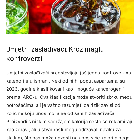
Umjetni zaslađivači: Kroz maglu
kontroverzi
Umjetni zaslađivači predstavljaju još jednu kontroverznu
kategoriju u ishrani. Neki od njih, poput aspartama, su
2023. godine klasifikovani kao “moguće kancerogeni”
prema IARC-u. Ova klasifikacija može stvoriti zbrku među
potrošačima, ali je važno razumjeti da rizik zavisi od
količine koju unosimo, a ne od samih zaslađivača.
Proizvodi s niskim sadržajem kalorija često se reklamiraju
kao zdravi, ali u stvarnosti mogu održavati naviku za
slatkim, što nas može navesti na unos više kalorija nego