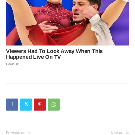
Previous article
Next article