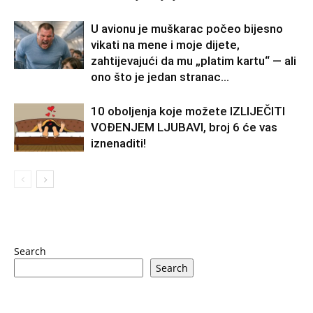
U avionu je muškarac počeo bijesno
vikati na mene i moje dijete,
zahtijevajući da mu „platim kartu“ — ali
ono što je jedan stranac...
10 oboljenja koje možete IZLIJEČITI
VOĐENJEM LJUBAVI, broj 6 će vas
iznenaditi!
Search
Search