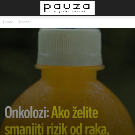
Home
Novosti