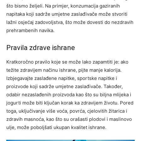
što bismo željeli.
Na primjer, konzumacija gaziranih
napitaka koji sadrže umjetne zaslađivače može stvoriti
lažni osjećaj zadovoljstva, što može dovesti do nezdravih
prehrambenih navika.
Pravila zdrave ishrane
Kratkoročno pravilo koje se može lako zapamtiti je: ako
težite zdravijem načinu ishrane, pijte manje kalorija.
Izbjegavajte zaslađene napitke, sportske napitke i
proizvode koji sadrže umjetne zaslađivače. Također,
odabir nezaslađenih proizvoda kao što su biljna mlijeka i
jogurti može biti ključan korak ka zdravijem životu.
Pored
toga, uključivanje više voća, povrća, cjelovitih žitarica i
zdravih masnoća, kao što su orašasti plodovi i maslinovo
ulje, može poboljšati ukupan kvalitet ishrane.