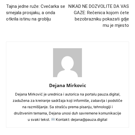
Tajna jedne ruže: Cvećarka se
NIKAD NE DOZVOLITE DA VAS
smejala prosjaku, a onda
GAZE: Rečenica kojom ćete
otkrila istinu na groblju
bezobrazniku pokazati gdje
mu je mjesto
Dejana Mirkovic
Dejana Mirković je urednica i autorica na portalu pauza.digital,
zadužena za kreiranje sadržaja koji informiše, zabavlja i podstiče
na razmišljanje. Sa strašću prema pisanju, tehnologiji i
društvenim temama, Dejana unosi duh savremene komunikacije
u svaki tekst.
Kontakt: dejana@pauza.digital