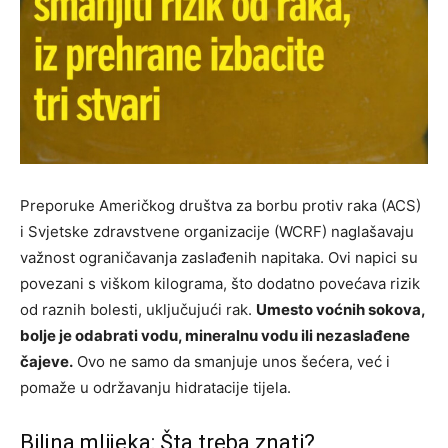
Preporuke Američkog društva za borbu protiv raka (ACS)
i Svjetske zdravstvene organizacije (WCRF) naglašavaju
važnost ograničavanja zaslađenih napitaka. Ovi napici su
povezani s viškom kilograma, što dodatno povećava rizik
od raznih bolesti, uključujući rak.
Umesto voćnih sokova,
bolje je odabrati vodu, mineralnu vodu ili nezaslađene
čajeve.
Ovo ne samo da smanjuje unos šećera, već i
pomaže u održavanju hidratacije tijela.
Biljna mlijeka: Šta treba znati?