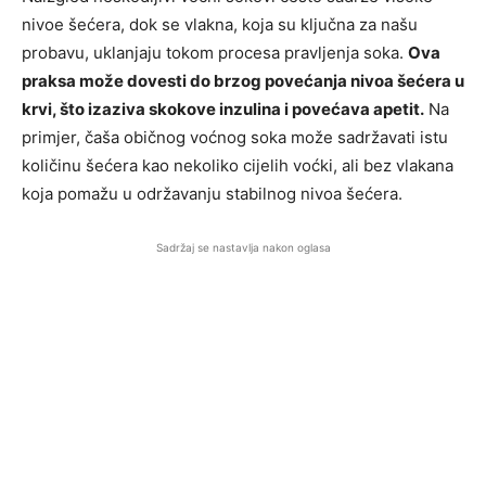
nivoe šećera, dok se vlakna, koja su ključna za našu
probavu, uklanjaju tokom procesa pravljenja soka.
Ova
praksa može dovesti do brzog povećanja nivoa šećera u
krvi, što izaziva skokove inzulina i povećava apetit.
Na
primjer, čaša običnog voćnog soka može sadržavati istu
količinu šećera kao nekoliko cijelih voćki, ali bez vlakana
koja pomažu u održavanju stabilnog nivoa šećera.
Sadržaj se nastavlja nakon oglasa