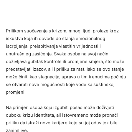
Prilikom suočavanja s krizom, mnogi ljudi prolaze kroz
iskustva koja ih dovode do stanja emocionalnog
iscrpljenja, preispitivanja vlastitih vrijednosti i
unutrašnjeg zasićenja. Svaka osoba na svoj način
doživljava gubitak kontrole ili promjene smjera, što može
predstavljati izazov, ali i priliku za rast. Iako se ovo stanje
može činiti kao stagnacija, upravo u tim trenucima počinju
se otvarati nove mogućnosti koje vode ka suštinskoj
promjeni.
Na primjer, osoba koja izgubiti posao može doživjeti
duboku krizu identiteta, ali istovremeno može pronaći
priliku da istraži nove karijere koje su joj oduvijek bile
zanimljive.