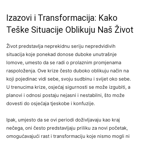
Izazovi i Transformacija: Kako
Teške Situacije Oblikuju Naš Život
Život predstavlja neprekidnu seriju nepredvidivih
situacija koje ponekad donose duboke unutrašnje
lomove, umesto da se radi o prolaznim promjenama
raspoloženja. Ove krize često duboko oblikuju način na
koji pojedinac vidi sebe, svoju sudbinu i svijet oko sebe.
U trenucima krize, osjećaj sigurnosti se može izgubiti, a
planovi i odnosi postaju nejasni i nestabilni, što može
dovesti do osjećaja tjeskobe i konfuzije.
Ipak, umjesto da se ovi periodi doživljavaju kao kraj
nečega, oni često predstavljaju priliku za novi početak,
omogućavajući rast i transformaciju koje nismo mogli ni