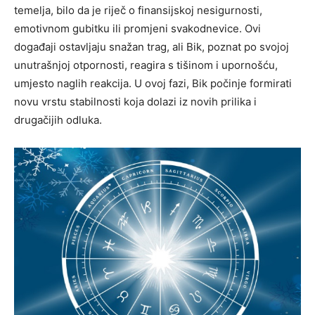
temelja, bilo da je riječ o finansijskoj nesigurnosti,
emotivnom gubitku ili promjeni svakodnevice. Ovi
događaji ostavljaju snažan trag, ali Bik, poznat po svojoj
unutrašnjoj otpornosti, reagira s tišinom i upornošću,
umjesto naglih reakcija. U ovoj fazi, Bik počinje formirati
novu vrstu stabilnosti koja dolazi iz novih prilika i
drugačijih odluka.