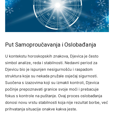
Put Samoproučavanja i Oslobađanja
U kontekstu horoskopskih znakova, Djevica je često
simbol analize, reda i stabilnosti. Nedavni period za
Djevicu bio je ispunjen nesigurnošću i raspadom
struktura koje su nekada pružale osjećaj sigurnosti.
Suočena s izazovima koji su izmakli kontroli, Djevica
počinje prepoznavati granice svoje moći i prebacuje
fokus s kontrole na puštanje. Ovaj proces oslobađanja
donosi novu vrstu stabilnosti koja nije rezultat borbe, već
prihvatanja situacije onakve kakva jeste.