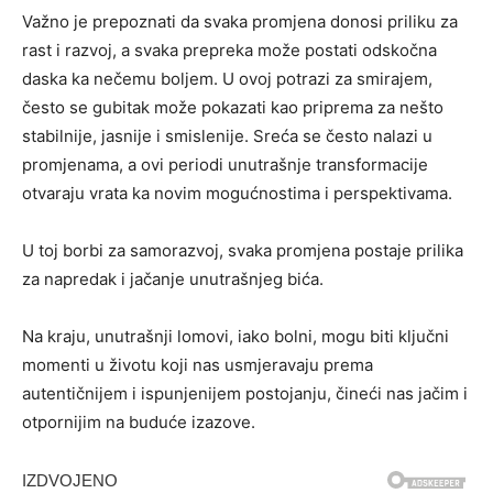
Važno je prepoznati da svaka promjena donosi priliku za
rast i razvoj, a svaka prepreka može postati odskočna
daska ka nečemu boljem. U ovoj potrazi za smirajem,
često se gubitak može pokazati kao priprema za nešto
stabilnije, jasnije i smislenije. Sreća se često nalazi u
promjenama, a ovi periodi unutrašnje transformacije
otvaraju vrata ka novim mogućnostima i perspektivama.
U toj borbi za samorazvoj, svaka promjena postaje prilika
za napredak i jačanje unutrašnjeg bića.
Na kraju, unutrašnji lomovi, iako bolni, mogu biti ključni
momenti u životu koji nas usmjeravaju prema
autentičnijem i ispunjenijem postojanju, čineći nas jačim i
otpornijim na buduće izazove.