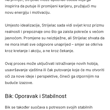
inspirira da putuje ili promijeni karijeru, pružajući mu
novu energiju i motivaciju.
Umjesto idealizacije, Strijelac sada vidi svijet kroz prizmu
realnosti i prepoznaje ono što ga zaista pokreće s većom
jasnoćom. Promjene su neizbježne, ali Strijelac shvata da
ne mora imati sve odgovore unaprijed – smjer se otkriva
kroz kretanje i akciju, a ne kroz čekanje.
Ovaj proces može uključivati istraživanje novih hobija,
usavršavanje vještina ili čak putovanje koje će mu otvoriti
oči za nove ideje i perspektive, čineći ga otpornijim na
buduće izazove.
Bik: Oporavak i Stabilnost
Bik se također suočava s potresom svojih stabilnih