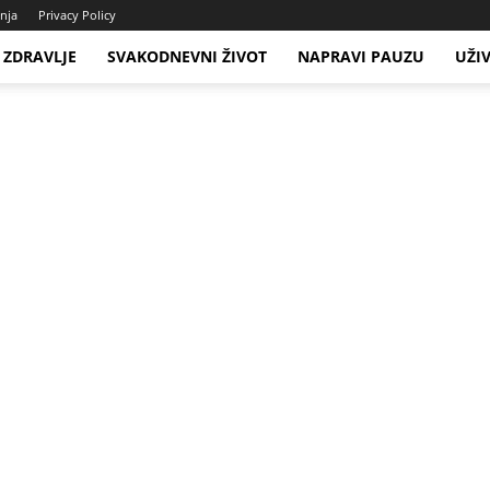
enja
Privacy Policy
ZDRAVLJE
SVAKODNEVNI ŽIVOT
NAPRAVI PAUZU
UŽI