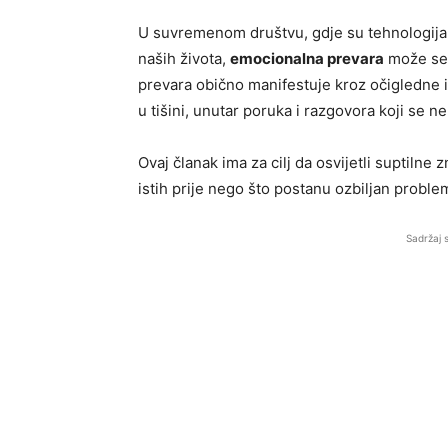
U suvremenom društvu, gdje su tehnologija i 
naših života,
emocionalna prevara
može se 
prevara obično manifestuje kroz očigledne i
u tišini, unutar poruka i razgovora koji se ne
Ovaj članak ima za cilj da osvijetli suptil
istih prije nego što postanu ozbiljan proble
Sadržaj 