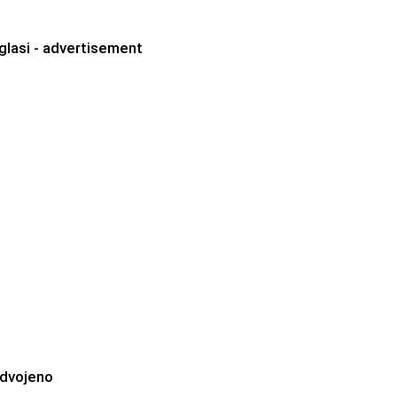
glasi - advertisement
zdvojeno