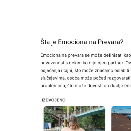
Šta je Emocionalna Prevara?
Emocionalna prevara se može definisati kao 
povezanost s nekim ko nije njen partner. Ova
osjećanja i tajni, što može značajno oslabit
slučajevima, osoba može početi razgovarati s
problemima, što može dovesti do dublje em