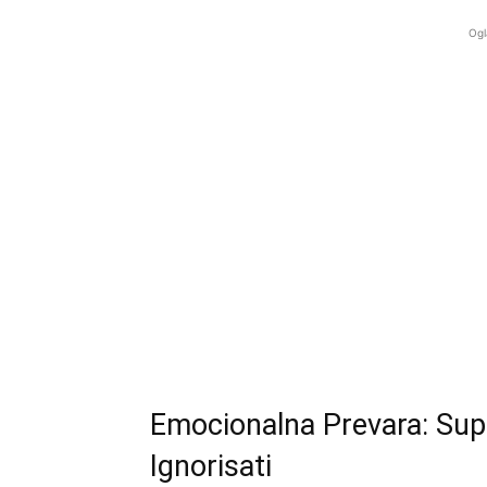
Ogl
Emocionalna Prevara: Supt
Ignorisati