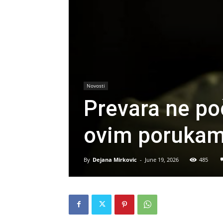
Novosti
Prevara ne po
ovim porukam
By
Dejana Mirkovic
-
June 19, 2026
485