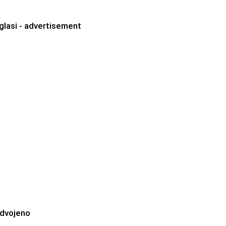
glasi - advertisement
zdvojeno