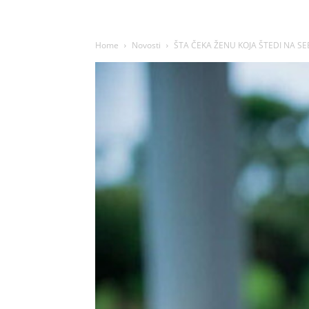
Home
Novosti
ŠTA ČEKA ŽENU KOJA ŠTEDI NA SEBI: 