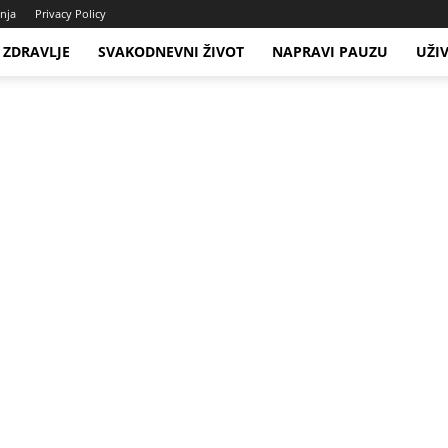
enja
Privacy Policy
ZDRAVLJE
SVAKODNEVNI ŽIVOT
NAPRAVI PAUZU
UŽI