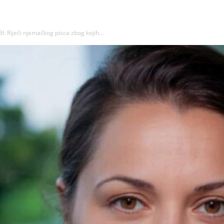
Riječi njemačkog pisca zbog kojih...