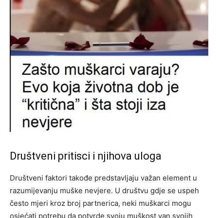
Društveni pritisci i njihova uloga
Društveni faktori takođe predstavljaju važan element u
razumijevanju muške nevjere. U društvu gdje se uspeh
često mjeri kroz broj partnerica, neki muškarci mogu
osjećati potrebu da potvrde svoju muškost van svojih