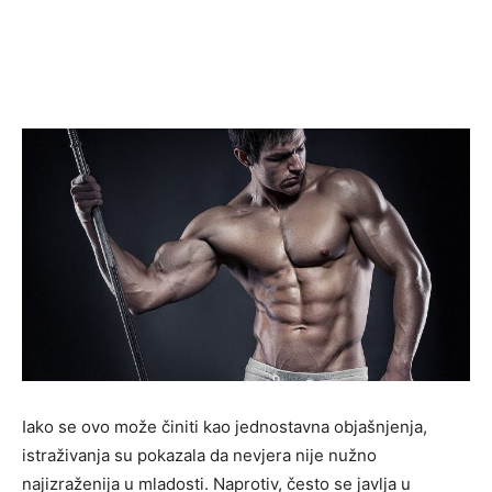
Iako se ovo može činiti kao jednostavna objašnjenja,
istraživanja su pokazala da nevjera nije nužno
najizraženija u mladosti. Naprotiv, često se javlja u