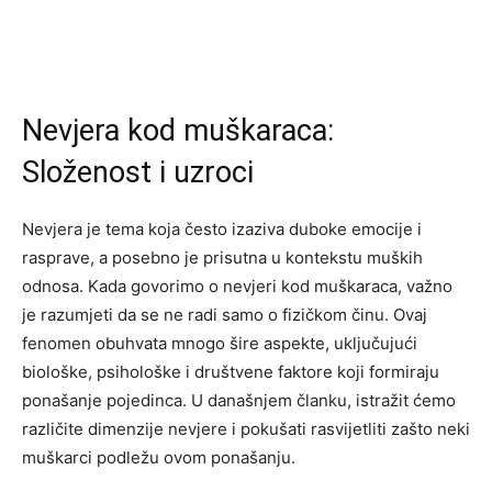
Nevjera kod muškaraca:
Složenost i uzroci
Nevjera je tema koja često izaziva duboke emocije i
rasprave, a posebno je prisutna u kontekstu muških
odnosa. Kada govorimo o nevjeri kod muškaraca, važno
je razumjeti da se ne radi samo o fizičkom činu. Ovaj
fenomen obuhvata mnogo šire aspekte, uključujući
biološke, psihološke i društvene faktore koji formiraju
ponašanje pojedinca. U današnjem članku, istražit ćemo
različite dimenzije nevjere i pokušati rasvijetliti zašto neki
muškarci podležu ovom ponašanju.