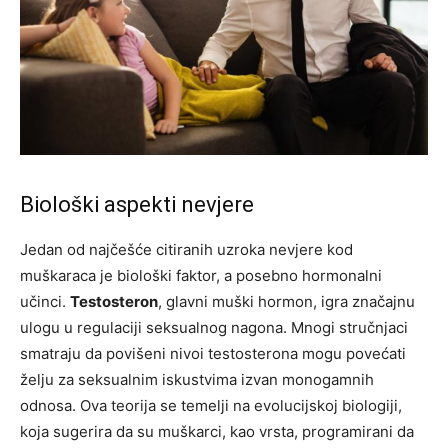
Biološki aspekti nevjere
Jedan od najčešće citiranih uzroka nevjere kod
muškaraca je biološki faktor, a posebno hormonalni
učinci.
Testosteron
, glavni muški hormon, igra značajnu
ulogu u regulaciji seksualnog nagona. Mnogi stručnjaci
smatraju da povišeni nivoi testosterona mogu povećati
želju za seksualnim iskustvima izvan monogamnih
odnosa. Ova teorija se temelji na evolucijskoj biologiji,
koja sugerira da su muškarci, kao vrsta, programirani da