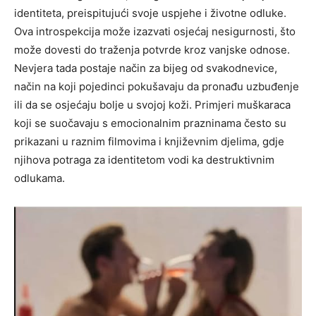
identiteta, preispitujući svoje uspjehe i životne odluke.
Ova introspekcija može izazvati osjećaj nesigurnosti, što
može dovesti do traženja potvrde kroz vanjske odnose.
Nevjera tada postaje način za bijeg od svakodnevice,
način na koji pojedinci pokušavaju da pronađu uzbuđenje
ili da se osjećaju bolje u svojoj koži. Primjeri muškaraca
koji se suočavaju s emocionalnim prazninama često su
prikazani u raznim filmovima i književnim djelima, gdje
njihova potraga za identitetom vodi ka destruktivnim
odlukama.