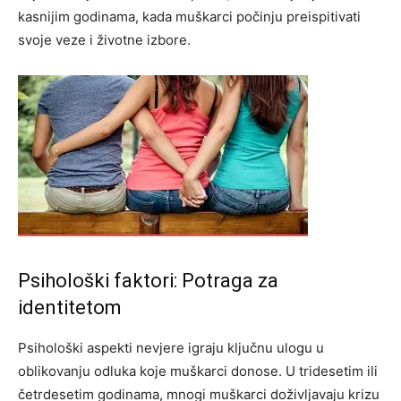
kasnijim godinama, kada muškarci počinju preispitivati
svoje veze i životne izbore.
Psihološki faktori: Potraga za
identitetom
Psihološki aspekti nevjere igraju ključnu ulogu u
oblikovanju odluka koje muškarci donose. U tridesetim ili
četrdesetim godinama, mnogi muškarci doživljavaju krizu