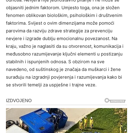
objasniti jednim faktorom. Umjesto toga, ona je složen
fenomen oblikovan biološkim, psihološkim i društvenim
faktorima.
Svijest o ovim dimenzijama može pomoći
parovima da razviju zdrave strategije za prevenciju
nevjere i izgrade dublju emocionalnu povezanost. Na
kraju, važno je naglasiti da su otvorenost, komunikacija i
međusobno razumijevanje ključni elementi u postizanju
stabilnih i ispunjenih odnosa.
S obzirom na sve
navedeno, od suštinskog je značaja da muškarci i žene
surađuju na izgradnji povjerenja i razumijevanja kako bi
se stvorili temelji za uspješne i trajne veze.