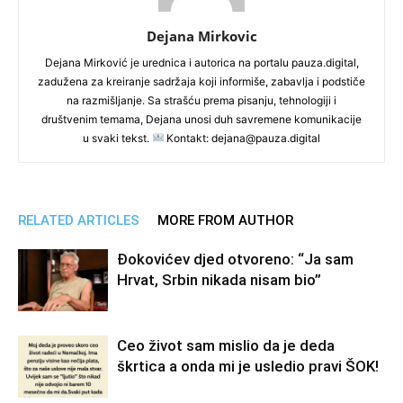
Dejana Mirkovic
Dejana Mirković je urednica i autorica na portalu pauza.digital,
zadužena za kreiranje sadržaja koji informiše, zabavlja i podstiče
na razmišljanje. Sa strašću prema pisanju, tehnologiji i
društvenim temama, Dejana unosi duh savremene komunikacije
u svaki tekst.
Kontakt: dejana@pauza.digital
RELATED ARTICLES
MORE FROM AUTHOR
Đokovićev djed otvoreno: “Ja sam
Hrvat, Srbin nikada nisam bio”
Ceo život sam mislio da je deda
škrtica a onda mi je usledio pravi ŠOK!