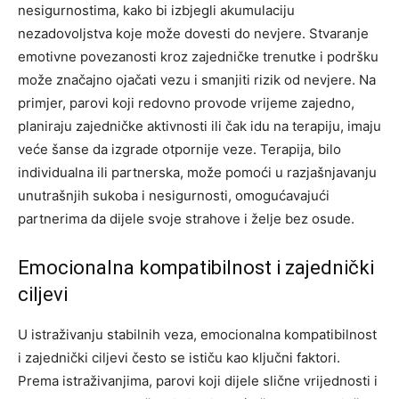
nesigurnostima, kako bi izbjegli akumulaciju
nezadovoljstva koje može dovesti do nevjere. Stvaranje
emotivne povezanosti kroz zajedničke trenutke i podršku
može značajno ojačati vezu i smanjiti rizik od nevjere.
Na
primjer, parovi koji redovno provode vrijeme zajedno,
planiraju zajedničke aktivnosti ili čak idu na terapiju, imaju
veće šanse da izgrade otpornije veze. Terapija, bilo
individualna ili partnerska, može pomoći u razjašnjavanju
unutrašnjih sukoba i nesigurnosti, omogućavajući
partnerima da dijele svoje strahove i želje bez osude.
Emocionalna kompatibilnost i zajednički
ciljevi
U istraživanju stabilnih veza, emocionalna kompatibilnost
i zajednički ciljevi često se ističu kao ključni faktori.
Prema istraživanjima, parovi koji dijele slične vrijednosti i