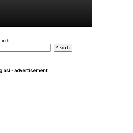
earch
Search
glasi - advertisement