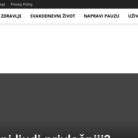
enja
Privacy Policy
ZDRAVLJE
SVAKODNEVNI ŽIVOT
NAPRAVI PAUZU
UŽI