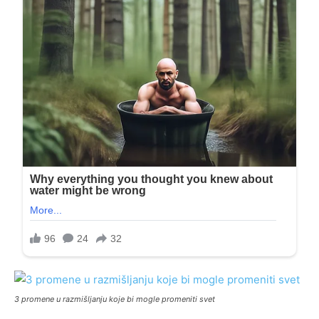
3 promene u razmišljanju koje bi mogle promeniti svet