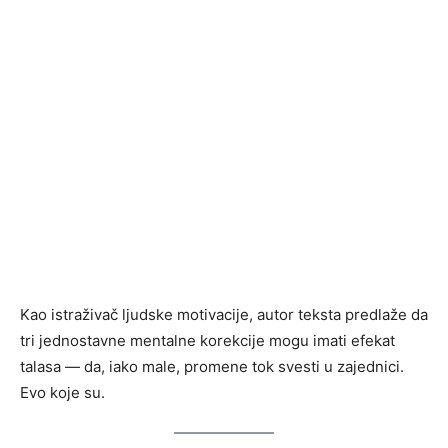
Kao istraživač ljudske motivacije, autor teksta predlaže da
tri jednostavne mentalne korekcije mogu imati efekat
talasa — da, iako male, promene tok svesti u zajednici.
Evo koje su.