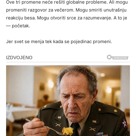
Ove tri promene neće rešiti globalne probleme. Ali mogu
promeniti razgovor za večerom. Mogu smiriti unutrašnju
reakciju besa. Mogu otvoriti srce za razumevanje. A to je
— početak.
Jer svet se menja tek kada se pojedinac promeni.