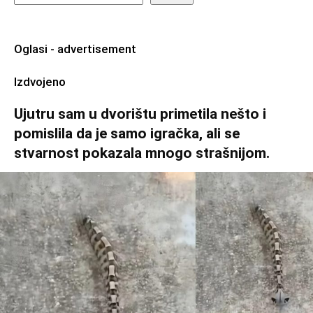
Oglasi - advertisement
Izdvojeno
Ujutru sam u dvorištu primetila nešto i
pomislila da je samo igračka, ali se
stvarnost pokazala mnogo strašnijom.