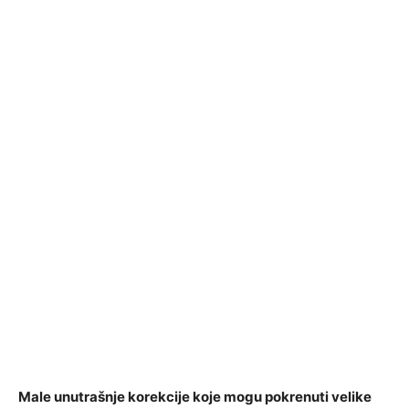
Male unutrašnje korekcije koje mogu pokrenuti velike