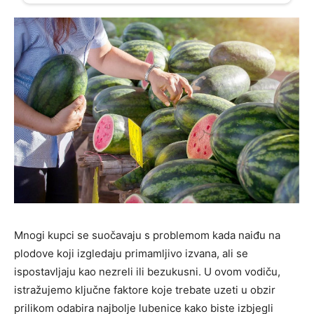
Mnogi kupci se suočavaju s problemom kada naiđu na
plodove koji izgledaju primamljivo izvana, ali se
ispostavljaju kao nezreli ili bezukusni. U ovom vodiču,
istražujemo ključne faktore koje trebate uzeti u obzir
prilikom odabira najbolje lubenice kako biste izbjegli