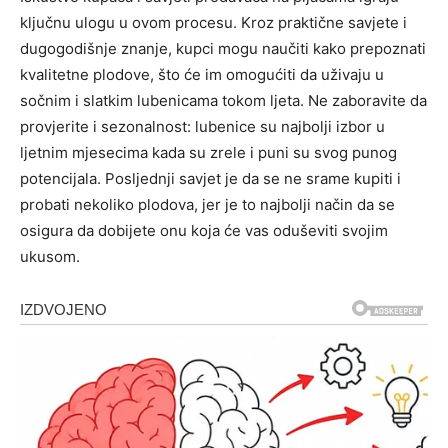
ključnu ulogu u ovom procesu.
Kroz praktične savjete i
dugogodišnje znanje, kupci mogu naučiti kako prepoznati
kvalitetne plodove, što će im omogućiti da uživaju u
sočnim i slatkim lubenicama tokom ljeta. Ne zaboravite da
provjerite i sezonalnost: lubenice su najbolji izbor u
ljetnim mjesecima kada su zrele i puni su svog punog
potencijala.
Posljednji savjet je da se ne srame kupiti i
probati nekoliko plodova, jer je to najbolji način da se
osigura da dobijete onu koja će vas oduševiti svojim
ukusom.