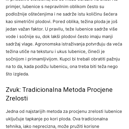
primjer, lubenice s nepravilnim oblikom često su
podložnije oštećenjima i ne sadrže istu količinu šećera
kao simetrični plodovi. Pored oblika, težina ploda je još
jedan važan faktor. U pravilu, teže lubenice sadrže više
vode i sočnije su, dok lakši plodovi često imaju manji
sadržaj vlage.
Agronomska istraživanja potvrđuju da veća
težina utiče na teksturu i ukus lubenice, čineći je
sočnijom i primamljivijom. Kupci bi trebali obratiti pažnju
na to da, kada podižu lubenicu, ona treba biti teža nego
što izgleda.
Zvuk: Tradicionalna Metoda Procjene
Zrelosti
Jedna od najstarijih metoda za procjenu zrelosti lubenice
uključuje tapkanje po kori ploda. Ova tradicionalna
tehnika, iako neprecizna, može pružiti korisne