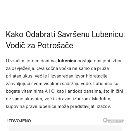
Kako Odabrati Savršenu Lubenicu:
Vodič za Potrošače
U vrućim ljetnim danima,
lubenica
postaje omiljeni izbor
za osvježenje. Ova sočna voćka ne samo da pruža
prijatan ukus, već je i izvanredan izvor hidratacije
zahvaljujući svom visokom sadržaju vode. Lubenice su
bogate vitaminima A i C, kao i antioksidansima, što ih čini
ne samo ukusnim, već i zdravim izborom. Međutim,
kupovina prave lubenice može predstavljati izazov.