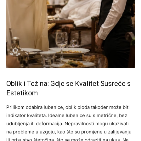
Oblik i Težina: Gdje se Kvalitet Susreće s
Estetikom
Prilikom odabira lubenice, oblik ploda također može biti
indikator kvaliteta. Idealne lubenice su simetrične, bez
udubljenja ili deformacija. Nepravilnosti mogu ukazivati
na probleme u uzgoju, kao što su promjene u zalijevanju
ili prisustvo štetočina, što se može odraziti na ukus.
Na