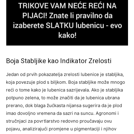
Boja Stabljike kao Indikator Zrelosti
Jedan od prvih pokazatelja zrelosti lubenice je stabljika,
koja povezuje plod s biljkom. Boja stabljike može mnogo
reći o tome kako je lubenica sazrijevala. Ako je stabljika
potpuno zelena, to može značiti da je lubenica ubrana
prerano, dok blaga žućkasta nijansa sugerira da je plod
imao dovoljno vremena da sazri na suncu. Agronomi i
stručnjaci za povrtlarstvo redovno proučavaju ovu
pojavu, analizirajući promjene u pigmentaciji i njihov