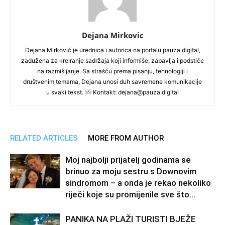
Dejana Mirkovic
Dejana Mirković je urednica i autorica na portalu pauza.digital,
zadužena za kreiranje sadržaja koji informiše, zabavlja i podstiče
na razmišljanje. Sa strašću prema pisanju, tehnologiji i
društvenim temama, Dejana unosi duh savremene komunikacije
u svaki tekst.
Kontakt: dejana@pauza.digital
RELATED ARTICLES
MORE FROM AUTHOR
Moj najbolji prijatelj godinama se
brinuo za moju sestru s Downovim
sindromom – a onda je rekao nekoliko
riječi koje su promijenile sve što...
PANIKA NA PLAŽI TURISTI BJEŽE