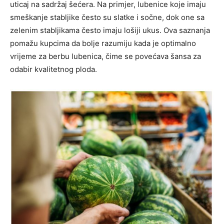
uticaj na sadržaj šećera. Na primjer, lubenice koje imaju
smeškanje stabljike često su slatke i sočne, dok one sa
zelenim stabljikama često imaju lošiji ukus. Ova saznanja
pomažu kupcima da bolje razumiju kada je optimalno
vrijeme za berbu lubenica, čime se povećava šansa za
odabir kvalitetnog ploda.