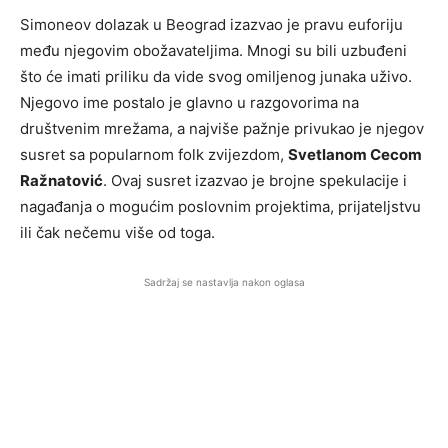
Simoneov dolazak u Beograd izazvao je pravu euforiju
među njegovim obožavateljima. Mnogi su bili uzbuđeni
što će imati priliku da vide svog omiljenog junaka uživo.
Njegovo ime postalo je glavno u razgovorima na
društvenim mrežama, a najviše pažnje privukao je njegov
susret sa popularnom folk zvijezdom,
Svetlanom Cecom
Ražnatović
. Ovaj susret izazvao je brojne spekulacije i
nagađanja o mogućim poslovnim projektima, prijateljstvu
ili čak nečemu više od toga.
Sadržaj se nastavlja nakon oglasa