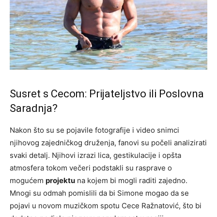
Susret s Cecom: Prijateljstvo ili Poslovna
Saradnja?
Nakon što su se pojavile fotografije i video snimci
njihovog zajedničkog druženja, fanovi su počeli analizirati
svaki detalj. Njihovi izrazi lica, gestikulacije i opšta
atmosfera tokom večeri podstakli su rasprave o
mogućem
projektu
na kojem bi mogli raditi zajedno.
Mnogi su odmah pomislili da bi Simone mogao da se
pojavi u novom muzičkom spotu Cece Ražnatović, što bi