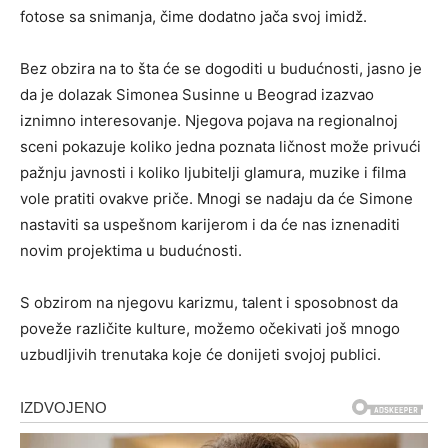
fotose sa snimanja, čime dodatno jača svoj imidž.
Bez obzira na to šta će se dogoditi u budućnosti, jasno je
da je dolazak Simonea Susinne u Beograd izazvao
iznimno interesovanje. Njegova pojava na regionalnoj
sceni pokazuje koliko jedna poznata ličnost može privući
pažnju javnosti i koliko ljubitelji glamura, muzike i filma
vole pratiti ovakve priče. Mnogi se nadaju da će Simone
nastaviti sa uspešnom karijerom i da će nas iznenaditi
novim projektima u budućnosti.
S obzirom na njegovu karizmu, talent i sposobnost da
poveže različite kulture, možemo očekivati još mnogo
uzbudljivih trenutaka koje će donijeti svojoj publici.