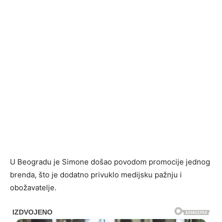
U Beogradu je Simone došao povodom promocije jednog
brenda, što je dodatno privuklo medijsku pažnju i
obožavatelje.