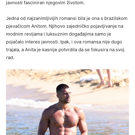
javnosti fasciniran njegovim životom.
Jedna od najzanimljivijih romansi bila je ona s brazilskom
pjevačicom Anitom. Njihovo zajedničko pojavljivanje na
modnim revijama i luksuznim događajima samo je
pojačalo interes javnosti. Ipak, i ova romansa nije dugo
trajala, a Anita je kasnije potvrdila da se fokusira na svoj
rad.