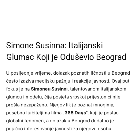
Simone Susinna: Italijanski
Glumac Koji je Oduševio Beograd
U posljednje vrijeme, dolazak poznatih ličnosti u Beograd
često izaziva medijsku pažnju i reakcije javnosti. Ovaj put,
fokus je na
Simoneu Susinni
, talentovanom italijanskom
glumcu i modelu, čija posjeta srpskoj prijestonici nije
prošla nezapaženo. Njegov lik je poznat mnogima,
posebno ljubiteljima filma „
365 Days
“, koji je postao
globalni fenomen, a dolazak u Beograd dodatno je
pojačao interesovanje javnosti za njegovu osobu.