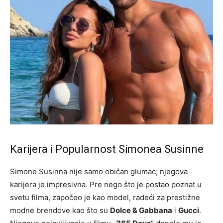
Karijera i Popularnost Simonea Susinne
Simone Susinna nije samo običan glumac; njegova
karijera je impresivna. Pre nego što je postao poznat u
svetu filma, započeo je kao model, radeći za prestižne
modne brendove kao što su
Dolce & Gabbana
i
Gucci
.