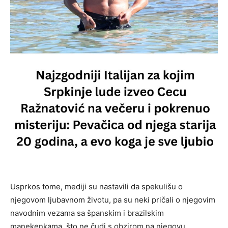
Usprkos tome, mediji su nastavili da spekulišu o
njegovom ljubavnom životu, pa su neki pričali o njegovim
navodnim vezama sa španskim i brazilskim
manekenkama, što ne čudi s obzirom na njegovu