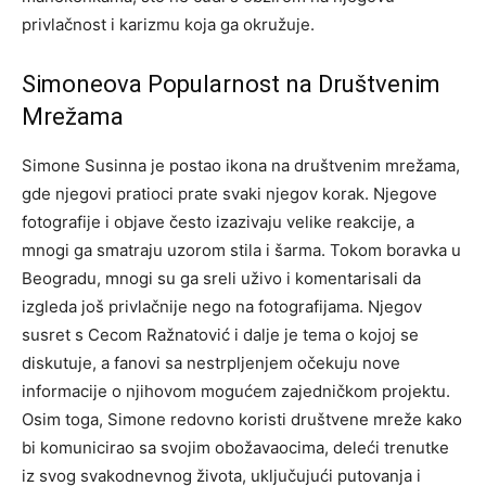
privlačnost i karizmu koja ga okružuje.
Simoneova Popularnost na Društvenim
Mrežama
Simone Susinna je postao ikona na društvenim mrežama,
gde njegovi pratioci prate svaki njegov korak. Njegove
fotografije i objave često izazivaju velike reakcije, a
mnogi ga smatraju uzorom stila i šarma. Tokom boravka u
Beogradu, mnogi su ga sreli uživo i komentarisali da
izgleda još privlačnije nego na fotografijama.
Njegov
susret s Cecom Ražnatović i dalje je tema o kojoj se
diskutuje, a fanovi sa nestrpljenjem očekuju nove
informacije o njihovom mogućem zajedničkom projektu.
Osim toga, Simone redovno koristi društvene mreže kako
bi komunicirao sa svojim obožavaocima, deleći trenutke
iz svog svakodnevnog života, uključujući putovanja i