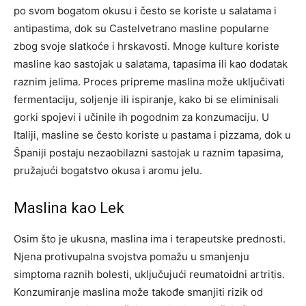
po svom bogatom okusu i često se koriste u salatama i
antipastima, dok su Castelvetrano masline popularne
zbog svoje slatkoće i hrskavosti. Mnoge kulture koriste
masline kao sastojak u salatama, tapasima ili kao dodatak
raznim jelima.
Proces pripreme maslina može uključivati
fermentaciju, soljenje ili ispiranje, kako bi se eliminisali
gorki spojevi i učinile ih pogodnim za konzumaciju. U
Italiji, masline se često koriste u pastama i pizzama, dok u
Španiji postaju nezaobilazni sastojak u raznim tapasima,
pružajući bogatstvo okusa i aromu jelu.
Maslina kao Lek
Osim što je ukusna, maslina ima i terapeutske prednosti.
Njena protivupalna svojstva pomažu u smanjenju
simptoma raznih bolesti, uključujući reumatoidni artritis.
Konzumiranje maslina može takođe smanjiti rizik od