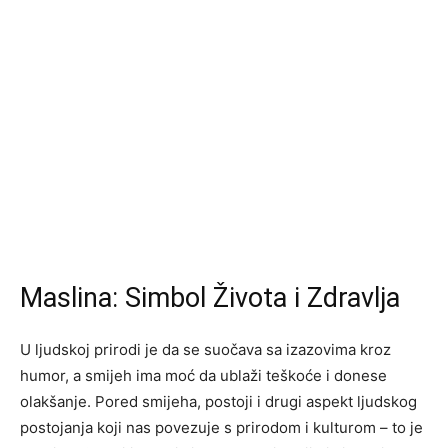
Maslina: Simbol Života i Zdravlja
U ljudskoj prirodi je da se suočava sa izazovima kroz
humor, a smijeh ima moć da ublaži teškoće i donese
olakšanje. Pored smijeha, postoji i drugi aspekt ljudskog
postojanja koji nas povezuje s prirodom i kulturom – to je