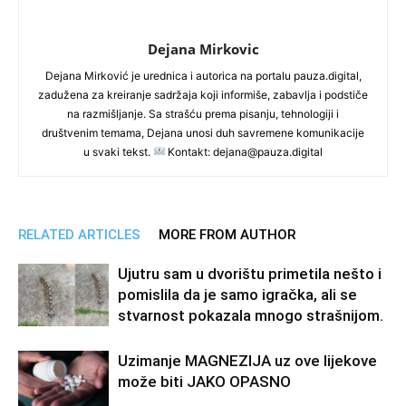
Dejana Mirkovic
Dejana Mirković je urednica i autorica na portalu pauza.digital,
zadužena za kreiranje sadržaja koji informiše, zabavlja i podstiče
na razmišljanje. Sa strašću prema pisanju, tehnologiji i
društvenim temama, Dejana unosi duh savremene komunikacije
u svaki tekst.
Kontakt: dejana@pauza.digital
RELATED ARTICLES
MORE FROM AUTHOR
Ujutru sam u dvorištu primetila nešto i
pomislila da je samo igračka, ali se
stvarnost pokazala mnogo strašnijom.
Uzimanje MAGNEZIJA uz ove lijekove
može biti JAKO OPASNO