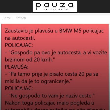
Home
Novosti