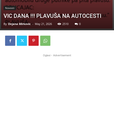
Novosti
VIC DANA !!! PLAVUŠA NA AUTOCESTI
By
Dejana Mirkovic
-
May 21, 2026
2510
0
Oglasi - Advertisement