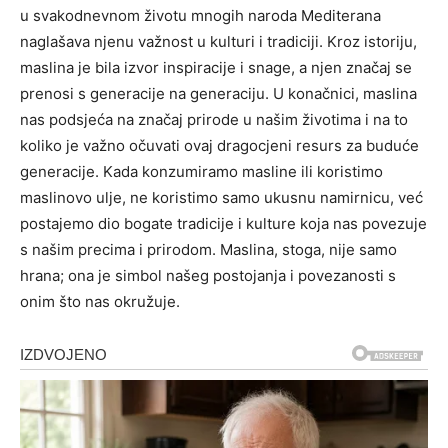
u svakodnevnom životu mnogih naroda Mediterana
naglašava njenu važnost u kulturi i tradiciji. Kroz istoriju,
maslina je bila izvor inspiracije i snage, a njen značaj se
prenosi s generacije na generaciju.
U konačnici, maslina
nas podsjeća na značaj prirode u našim životima i na to
koliko je važno očuvati ovaj dragocjeni resurs za buduće
generacije.
Kada konzumiramo masline ili koristimo
maslinovo ulje, ne koristimo samo ukusnu namirnicu, već
postajemo dio bogate tradicije i kulture koja nas povezuje
s našim precima i prirodom. Maslina, stoga, nije samo
hrana; ona je simbol našeg postojanja i povezanosti s
onim što nas okružuje.