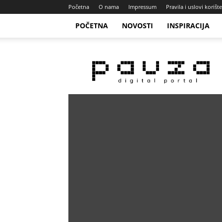
Početna
O nama
Impressum
Pravila i uslovi korišt
POČETNA
NOVOSTI
INSPIRACIJA
Pauza
Portal