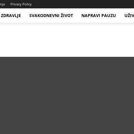
enja
Privacy Policy
ZDRAVLJE
SVAKODNEVNI ŽIVOT
NAPRAVI PAUZU
UŽI