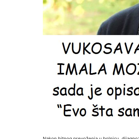
Nakon hitnog prevoženja u bolnicu, dijagnoz