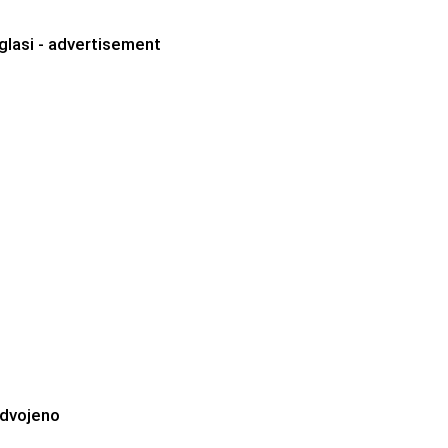
glasi - advertisement
zdvojeno