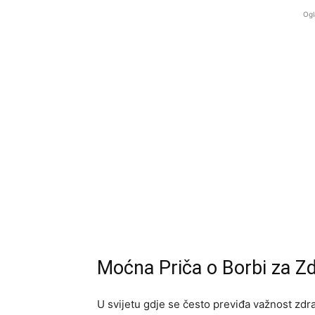
Ogl
Moćna Priča o Borbi za Zd
U svijetu gdje se često previđa važnost zdra